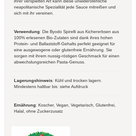
ihrer verspielten Art kann diese unwiderstehliche
neapolitanische Spezialität jede Sauce mitreißen und
sich mit ihr vereinen.
Verwendung
: Die Byodo Spirelli aus Kichererbsen aus
100% erlesenen Bio-Zutaten sind dank ihres hohen
Protein- und Ballaststoff-Gehalts perfekt geeignet für
eine ausgewogene oder glutenfreie Ernährung. Sie
sorgen mit ihrem nussig-röstigen Geschmack für einen
abwechslungsreichen Pasta-Genuss.
Lagerungshinweis
: Kühl und trocken lagern.
Mindestens haltbar bis: siehe Aufdruck
Ernährung
: Koscher, Vegan, Vegetarisch, Glutenfrei,
Halal, ohne Zuckerzusatz