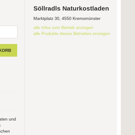
Söllradls Naturkostladen
Marktplatz 30, 4550 Kremsmünster
alle Infos zum Betrieb anzeigen
alle Produkte dieses Betriebes anzeigen
aten und
s
ischen