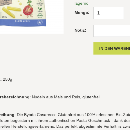
lagernd
Menge:
Notiz:
t
: 250g
hrsbezeichnung
: Nudeln aus Mais und Reis, glutenfrei
reibung
: Die Byodo Casarecce Glutenfrei aus 100% erlesenen Bio-Zut
luten begeistern mit ihrem authentischen Pasta-Geschmack - dank de
onellen Herstellungsverfahrens. Das perfekt abgestimmte Verhältnis zw