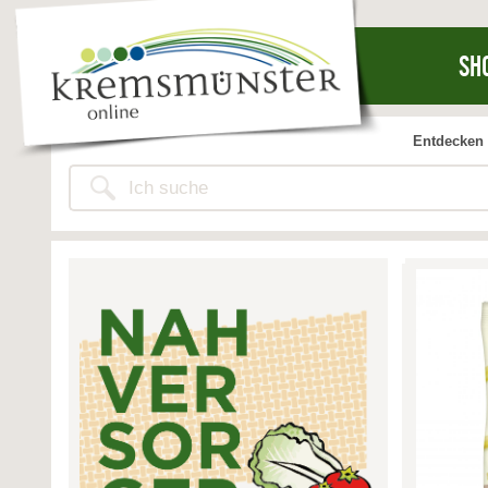
SH
Entdecken 