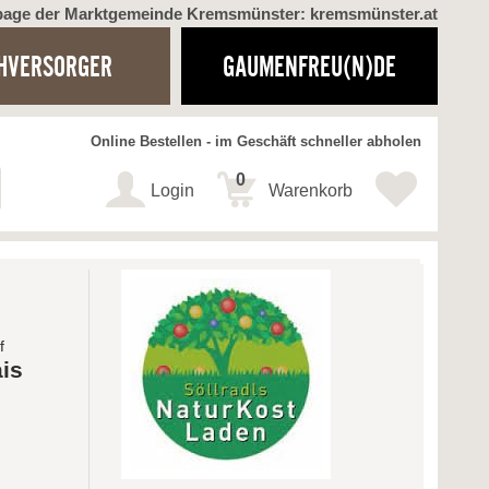
page der Marktgemeinde Kremsmünster: kremsmünster.at
HVERSORGER
GAUMENFREU(N)DE
Online Bestellen - im Geschäft schneller abholen
0
Login
Warenkorb
f
is