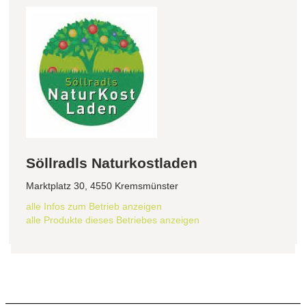
Söllradls Naturkostladen
Marktplatz 30, 4550 Kremsmünster
alle Infos zum Betrieb anzeigen
alle Produkte dieses Betriebes anzeigen