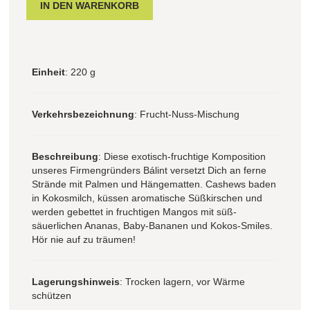
Einheit
: 220 g
Verkehrsbezeichnung
: Frucht-Nuss-Mischung
Beschreibung
: Diese exotisch-fruchtige Komposition
unseres Firmengründers Bálint versetzt Dich an ferne
Strände mit Palmen und Hängematten. Cashews baden
in Kokosmilch, küssen aromatische Süßkirschen und
werden gebettet in fruchtigen Mangos mit süß-
säuerlichen Ananas, Baby-Bananen und Kokos-Smiles.
Hör nie auf zu träumen!
Lagerungshinweis
: Trocken lagern, vor Wärme
schützen