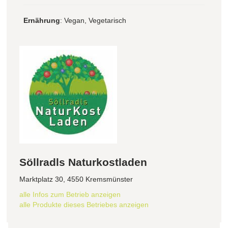
Ernährung
: Vegan, Vegetarisch
Söllradls Naturkostladen
Marktplatz 30, 4550 Kremsmünster
alle Infos zum Betrieb anzeigen
alle Produkte dieses Betriebes anzeigen