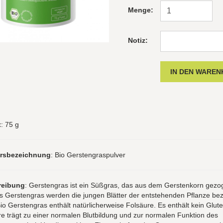
Menge:
Notiz:
t
: 75 g
hrsbezeichnung
: Bio Gerstengraspulver
reibung
: Gerstengras ist ein Süßgras, das aus dem Gerstenkorn gezo
ls Gerstengras werden die jungen Blätter der entstehenden Pflanze bez
o Gerstengras enthält natürlicherweise Folsäure. Es enthält kein Glute
e trägt zu einer normalen Blutbildung und zur normalen Funktion des