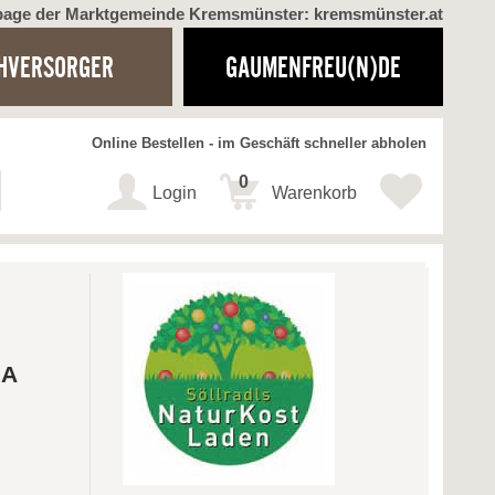
page der Marktgemeinde Kremsmünster: kremsmünster.at
HVERSORGER
GAUMENFREU(N)DE
Online Bestellen - im Geschäft schneller abholen
0
Login
Warenkorb
bA