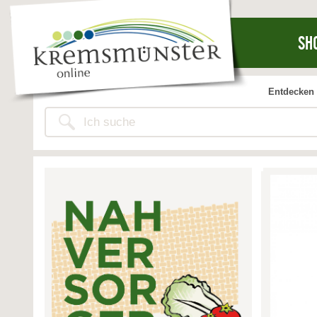
SH
Entdecken 