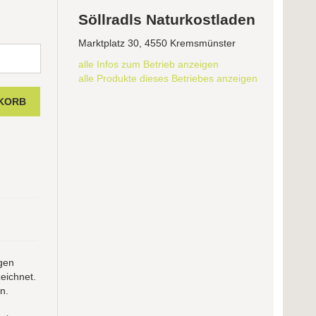
Söllradls Naturkostladen
Marktplatz 30, 4550 Kremsmünster
alle Infos zum Betrieb anzeigen
alle Produkte dieses Betriebes anzeigen
gen
eichnet.
n.