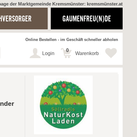
page der Marktgemeinde Kremsmünster: kremsmünster.at
HVERSORGER
GAUMENFREU(N)DE
Online Bestellen - im Geschäft schneller abholen
0
Login
Warenkorb
ender