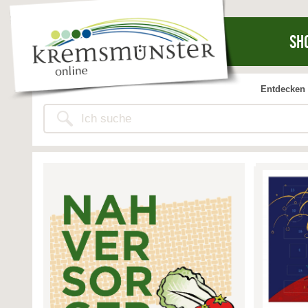
SH
Entdecken 