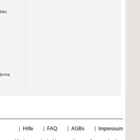
kler
Wärme
Hilfe
FAQ
AGBs
Impressum