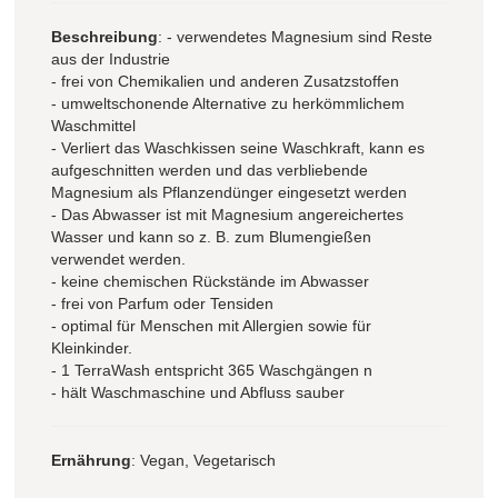
Beschreibung
: - verwendetes Magnesium sind Reste
aus der Industrie
- frei von Chemikalien und anderen Zusatzstoffen
- umweltschonende Alternative zu herkömmlichem
Waschmittel
- Verliert das Waschkissen seine Waschkraft, kann es
aufgeschnitten werden und das verbliebende
Magnesium als Pflanzendünger eingesetzt werden
- Das Abwasser ist mit Magnesium angereichertes
Wasser und kann so z. B. zum Blumengießen
verwendet werden.
- keine chemischen Rückstände im Abwasser
- frei von Parfum oder Tensiden
- optimal für Menschen mit Allergien sowie für
Kleinkinder.
- 1 TerraWash entspricht 365 Waschgängen n
- hält Waschmaschine und Abfluss sauber
Ernährung
: Vegan, Vegetarisch