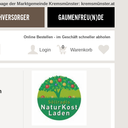
page der Marktgemeinde Kremsmünster: kremsmünster.at
HVERSORGER
GAUMENFREU(N)DE
Online Bestellen - im Geschäft schneller abholen
0
Login
Warenkorb
n