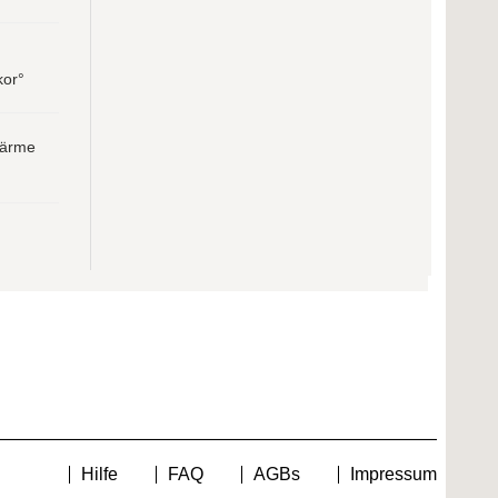
kor°
Wärme
Hilfe
FAQ
AGBs
Impressum