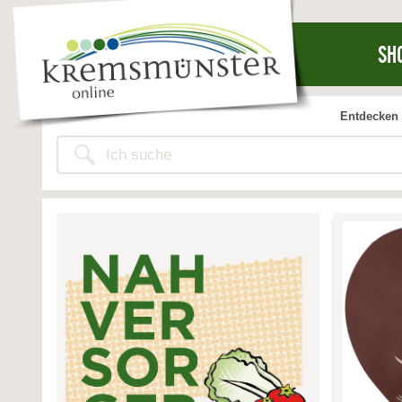
SH
Entdecken 