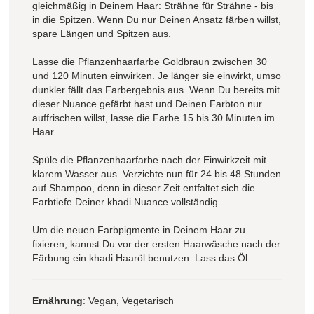
gleichmäßig in Deinem Haar: Strähne für Strähne - bis
in die Spitzen. Wenn Du nur Deinen Ansatz färben willst,
spare Längen und Spitzen aus.
Lasse die Pflanzenhaarfarbe Goldbraun zwischen 30
und 120 Minuten einwirken. Je länger sie einwirkt, umso
dunkler fällt das Farbergebnis aus. Wenn Du bereits mit
dieser Nuance gefärbt hast und Deinen Farbton nur
auffrischen willst, lasse die Farbe 15 bis 30 Minuten im
Haar.
Spüle die Pflanzenhaarfarbe nach der Einwirkzeit mit
klarem Wasser aus. Verzichte nun für 24 bis 48 Stunden
auf Shampoo, denn in dieser Zeit entfaltet sich die
Farbtiefe Deiner khadi Nuance vollständig.
Um die neuen Farbpigmente in Deinem Haar zu
fixieren, kannst Du vor der ersten Haarwäsche nach der
Färbung ein khadi Haaröl benutzen. Lass das Öl
Ernährung
: Vegan, Vegetarisch