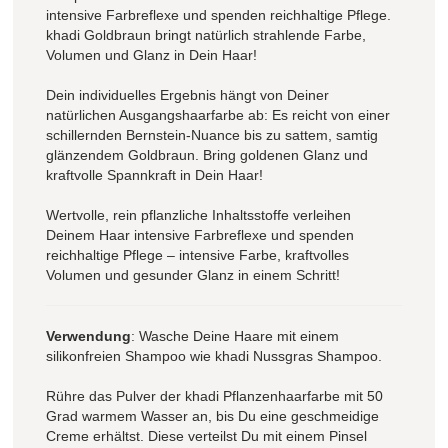
intensive Farbreflexe und spenden reichhaltige Pflege.
khadi Goldbraun bringt natürlich strahlende Farbe,
Volumen und Glanz in Dein Haar!
Dein individuelles Ergebnis hängt von Deiner
natürlichen Ausgangshaarfarbe ab: Es reicht von einer
schillernden Bernstein-Nuance bis zu sattem, samtig
glänzendem Goldbraun. Bring goldenen Glanz und
kraftvolle Spannkraft in Dein Haar!
Wertvolle, rein pflanzliche Inhaltsstoffe verleihen
Deinem Haar intensive Farbreflexe und spenden
reichhaltige Pflege – intensive Farbe, kraftvolles
Volumen und gesunder Glanz in einem Schritt!
Verwendung
: Wasche Deine Haare mit einem
silikonfreien Shampoo wie khadi Nussgras Shampoo.
Rühre das Pulver der khadi Pflanzenhaarfarbe mit 50
Grad warmem Wasser an, bis Du eine geschmeidige
Creme erhältst. Diese verteilst Du mit einem Pinsel