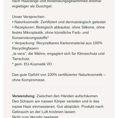
nach Haarlänge und Anwendungsgewohnheit dreimal
ergiebiger als Duschgel.
Unser Versprechen:
• Naturkosmetik: Zertifiziert und dermatologisch getestet
• Rezepturen: Biologisch abbaubar, ohne Silikone, ohne
festes Mikroplastik, ohne künstliche Farb- und
Konservierungsstoffe*
• Verpackung: Recycelbares Kartonmaterial aus 100%
Recyclingfasern
„la vera“, die Wahre, engagiert sich für Klimaschutz und
Tierschutz.
* gem. EU-Kosmetik VO
Das gute Gefühl von 100% zertifizierter Naturkosmetik –
ohne Kompromisse.
Verwendung
: Zwischen den Händen aufschäumen.
Den Schaum am nassen Körper verteilen und in das
nasse Haar einmassieren. Gut abspülen. Produkt nach
Gebrauch an der Luft trocknen lassen.
Nicht zum Verzehr geeignet.