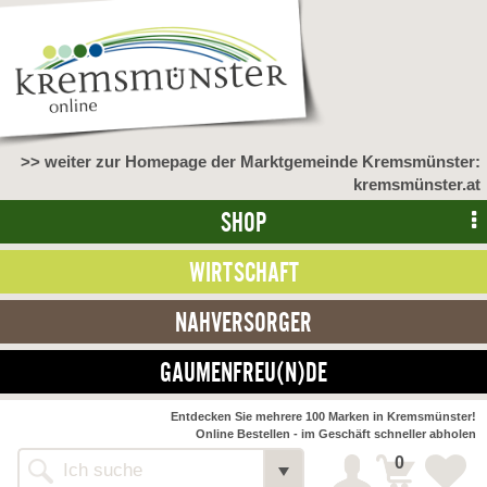
>> weiter zur Homepage der Marktgemeinde Kremsmünster:
kremsmünster.at
SHOP
WIRTSCHAFT
NAHVERSORGER
GAUMENFREU(N)DE
NAHVERSORGER
Entdecken Sie mehrere 100 Marken in Kremsmünster!
Online Bestellen - im Geschäft schneller abholen
>> Bauernmarkt <<
Detail
0
Alle Webseiten
Bäckerei Zöhrmühle
Detail