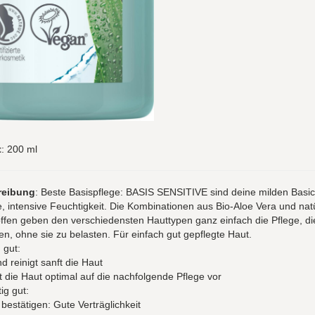
t
: 200 ml
reibung
: Beste Basispflege: BASIS SENSITIVE sind deine milden Basics
e, intensive Feuchtigkeit. Die Kombinationen aus Bio-Aloe Vera und nat
ffen geben den verschiedensten Hauttypen ganz einfach die Pflege, di
n, ohne sie zu belasten. Für einfach gut gepflegte Haut.
 gut:
nd reinigt sanft die Haut
t die Haut optimal auf die nachfolgende Pflege vor
ig gut:
estätigen: Gute Verträglichkeit