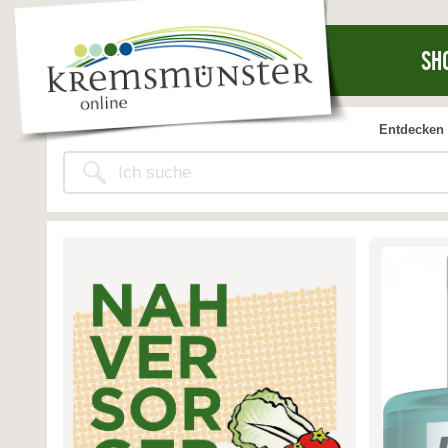
SH
Entdecken 