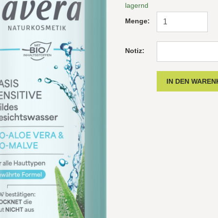
lagernd
Menge:
Notiz: