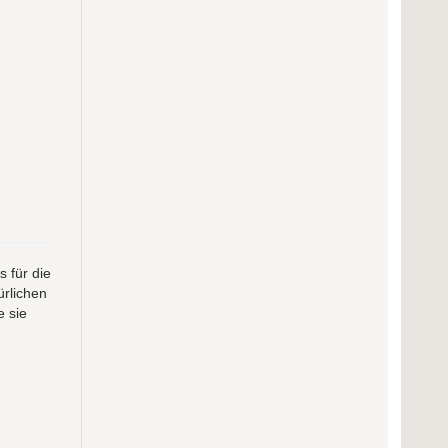
 für die
ürlichen
e sie