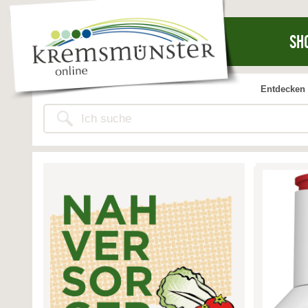
SH
Entdecken 