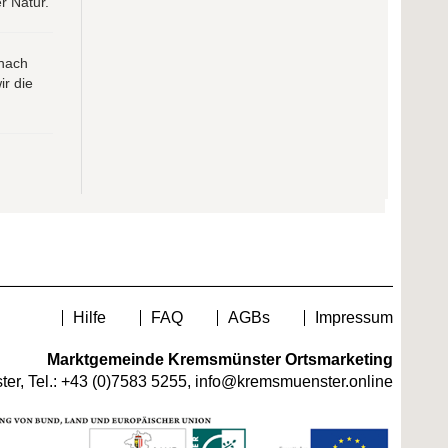
r Natur.
nach
r die
Hilfe
FAQ
AGBs
Impressum
Marktgemeinde Kremsmünster Ortsmarketing
er, Tel.:
+43 (0)7583 5255
,
info@kremsmuenster.online