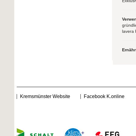
Exklusi
Verwe
gründli
lavera 
Ernäh
Kremsmünster Website
Facebook K.online