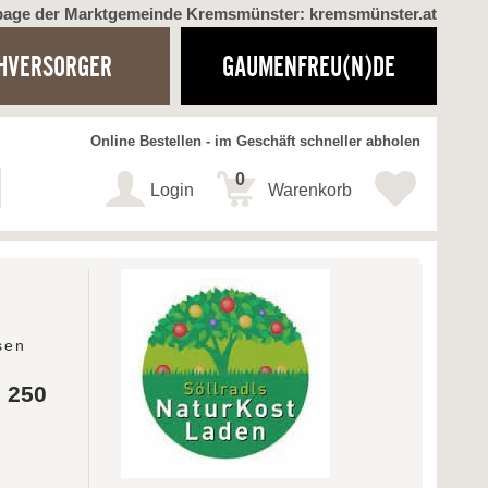
page der Marktgemeinde Kremsmünster: kremsmünster.at
HVERSORGER
GAUMENFREU(N)DE
Online Bestellen - im Geschäft schneller abholen
0
Login
Warenkorb
sen
e 250