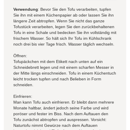
Verwendung
: Bevor Sie den Tofu verarbeiten, tupfen
Sie ihn mit einem Küchenpapier ab oder lassen Sie ihn
längere Zeit abtropfen. Wenn Sie nicht das ganze
Tofustück verarbeiten, legen Sie den zurückbehaltenen
Tofu in eine Schale und bedecken Sie ihn vollständig mit
frischem Wasser. So hält sich Ihr Tofu im Kühlschrank
noch drei bis vier Tage frisch. Wasser täglich wechseln.
Öffnen:
Tofupäckchen mit dem Etikett nach unten auf ein
Schneidebrett legen und mit einem scharfen Messer in
der Mitte längs einschneiden. Tofu in einem Küchentuch
leicht trocken tupfen und nach Belieben in Form
schneiden.
Einfrieren:
Man kann Tofu auch einfrieren. Er bleibt dann mehrere
Monate haltbar, ändert jedoch seine Farbe und wird
poröser und fester im Biss. Nach dem Auftauen den
Tofu zunächst abtropfen und auspressen. Vorsicht:
Naturtofu nimmt Gewürze nach dem Auftauen