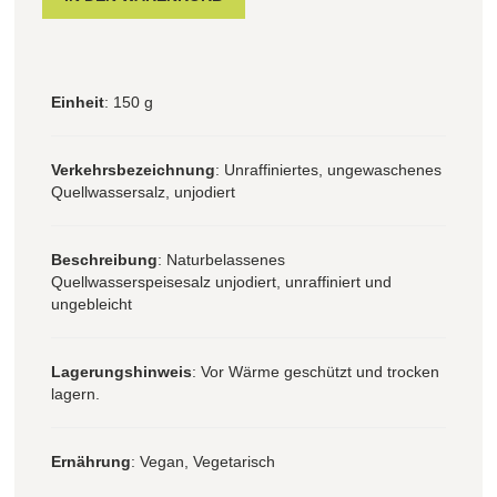
Einheit
: 150 g
Verkehrsbezeichnung
: Unraffiniertes, ungewaschenes
Quellwassersalz, unjodiert
Beschreibung
: Naturbelassenes
Quellwasserspeisesalz unjodiert, unraffiniert und
ungebleicht
Lagerungshinweis
: Vor Wärme geschützt und trocken
lagern.
Ernährung
: Vegan, Vegetarisch