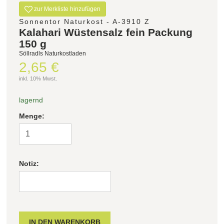
zur Merkliste hinzufügen
Sonnentor Naturkost - A-3910 Z
Kalahari Wüstensalz fein Packung
150 g
Söllradls Naturkostladen
2,65 €
inkl. 10% Mwst.
lagernd
Menge:
Notiz: