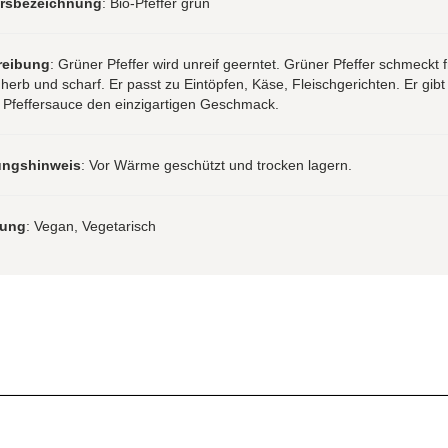
hrsbezeichnung
: Bio-Pfeffer grün
reibung
: Grüner Pfeffer wird unreif geerntet. Grüner Pfeffer schmeckt f
 herb und scharf. Er passt zu Eintöpfen, Käse, Fleischgerichten. Er gibt
 Pfeffersauce den einzigartigen Geschmack.
ungshinweis
: Vor Wärme geschützt und trocken lagern.
rung
: Vegan, Vegetarisch