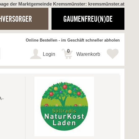
page der Marktgemeinde Kremsmünster: kremsmünster.at
HVERSORGER
GAUMENFREU(N)DE
Online Bestellen - im Geschäft schneller abholen
0
Login
Warenkorb
A-