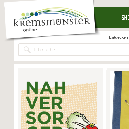
SH
Entdecken 