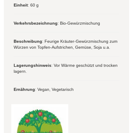
Einheit
: 60 g
Verkehrsbezeichnung
: Bio-Gewürzmischung
Beschreibung
: Feurige Kräuter-Gewürzmischung zum
Würzen von Topfen-Aufstrichen, Gemüse, Soja u.a.
Lagerungshinweis
: Vor Wärme geschützt und trocken
lagern.
Ernährung
: Vegan, Vegetarisch