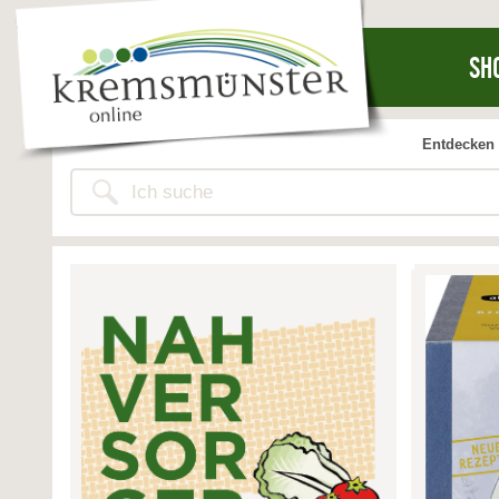
SH
Entdecken 