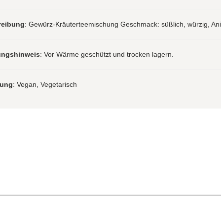
reibung
: Gewürz-Kräuterteemischung Geschmack: süßlich, würzig, Ani
ungshinweis
: Vor Wärme geschützt und trocken lagern.
rung
: Vegan, Vegetarisch