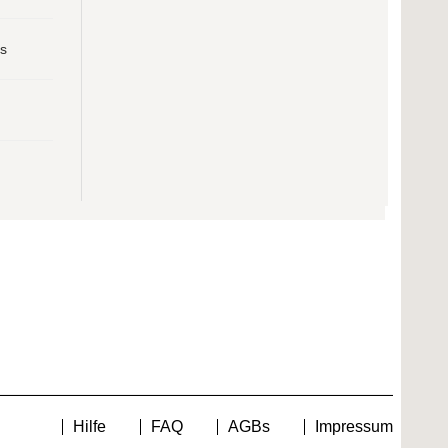
s
Hilfe
FAQ
AGBs
Impressum