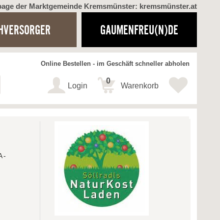
page der Marktgemeinde Kremsmünster: kremsmünster.at
HVERSORGER
GAUMENFREU(N)DE
Online Bestellen - im Geschäft schneller abholen
0
Login
Warenkorb
A-