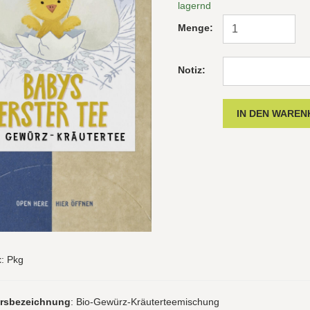
lagernd
Menge:
Notiz:
t
: Pkg
hrsbezeichnung
: Bio-Gewürz-Kräuterteemischung