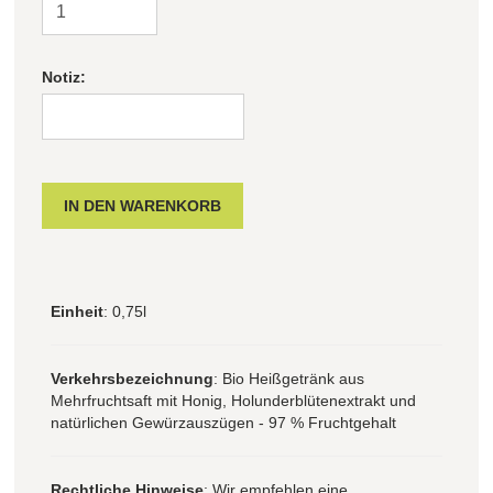
Notiz:
Einheit
: 0,75l
Verkehrsbezeichnung
: Bio Heißgetränk aus
Mehrfruchtsaft mit Honig, Holunderblütenextrakt und
natürlichen Gewürzauszügen - 97 % Fruchtgehalt
Rechtliche Hinweise
: Wir empfehlen eine