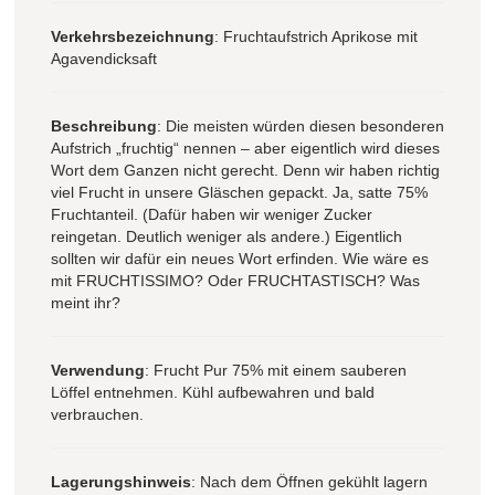
Verkehrsbezeichnung
: Fruchtaufstrich Aprikose mit
Agavendicksaft
Beschreibung
: Die meisten würden diesen besonderen
Aufstrich „fruchtig“ nennen – aber eigentlich wird dieses
Wort dem Ganzen nicht gerecht. Denn wir haben richtig
viel Frucht in unsere Gläschen gepackt. Ja, satte 75%
Fruchtanteil. (Dafür haben wir weniger Zucker
reingetan. Deutlich weniger als andere.) Eigentlich
sollten wir dafür ein neues Wort erfinden. Wie wäre es
mit FRUCHTISSIMO? Oder FRUCHTASTISCH? Was
meint ihr?
Verwendung
: Frucht Pur 75% mit einem sauberen
Löffel entnehmen. Kühl aufbewahren und bald
verbrauchen.
Lagerungshinweis
: Nach dem Öffnen gekühlt lagern