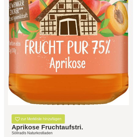
Filter zurücksetzen
zur Merkliste hinzufügen
Aprikose Fruchtaufstri.
Söllradls Naturkostladen