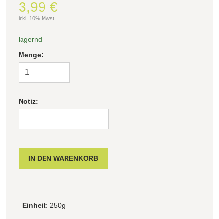
3,99 €
inkl. 10% Mwst.
lagernd
Menge:
Notiz:
Einheit
: 250g