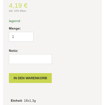
4,19 €
inkl. 10% Mwst.
lagernd
Menge:
Notiz:
Einheit
: 18x1,3g