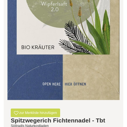
Filter zurücksetzen
zur Merkliste hinzufügen
Spitzwegerich Fichtennadel - Tbt
Söllradls Naturkostladen