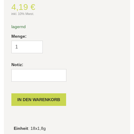
4,19 €
inkl. 10% Mwst.
lagernd
Menge:
Notiz:
Einheit
: 18x1,8g