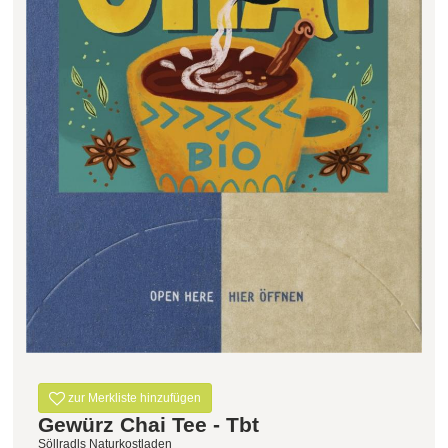
Filter zurücksetzen
zur Merkliste hinzufügen
Gewürz Chai Tee - Tbt
Söllradls Naturkostladen