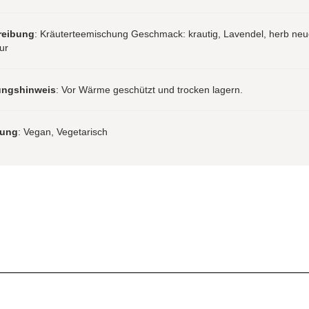
reibung
: Kräuterteemischung Geschmack: krautig, Lavendel, herb neu
ur
ungshinweis
: Vor Wärme geschützt und trocken lagern.
rung
: Vegan, Vegetarisch