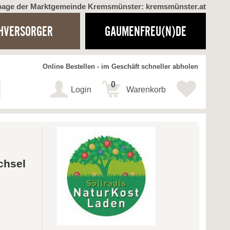
page der Marktgemeinde Kremsmünster: kremsmünster.at
HVERSORGER
GAUMENFREU(N)DE
Online Bestellen - im Geschäft schneller abholen
0
Login
Warenkorb
chsel