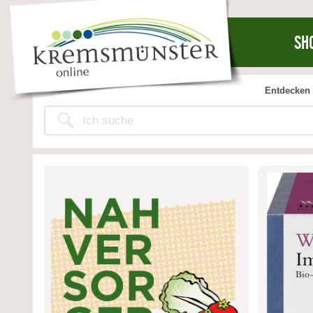
SH
Entdecken 