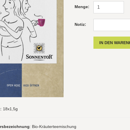
Menge:
Notiz:
t
: 18x1,5g
hrsbezeichnung
: Bio-Kräuterteemischung