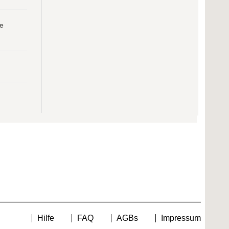
e
Hilfe
FAQ
AGBs
Impressum