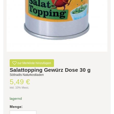
Filter zurücksetzen
zur Merkliste hinzufügen
Salattopping Gewürz Dose 30 g
Söllradls Naturkostladen
5,49 €
inkl. 10% Mwst.
lagernd
Menge: