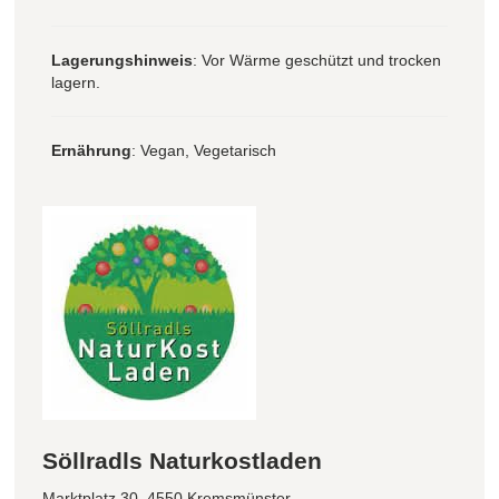
Lagerungshinweis
: Vor Wärme geschützt und trocken
lagern.
Ernährung
: Vegan, Vegetarisch
Söllradls Naturkostladen
Marktplatz 30, 4550 Kremsmünster