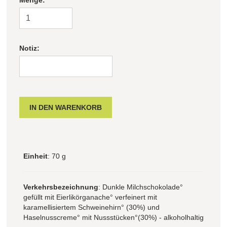
Filter zurücksetzen
Notiz:
Einheit
: 70 g
Verkehrsbezeichnung
: Dunkle Milchschokolade°
gefüllt mit Eierlikörganache° verfeinert mit
karamellisiertem Schweinehirn° (30%) und
Haselnusscreme° mit Nussstücken°(30%) - alkoholhaltig