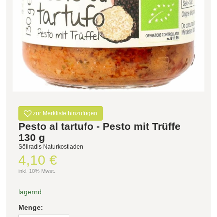
Filter zurücksetzen
zur Merkliste hinzufügen
Pesto al tartufo - Pesto mit Trüffe
130 g
Söllradls Naturkostladen
4,10 €
inkl. 10% Mwst.
lagernd
Menge: