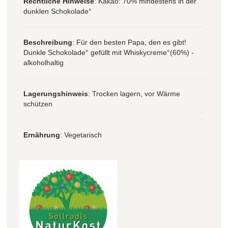
Rechtliche Hinweise
: Kakao: 70% mindestens in der
dunklen Schokolade°
Beschreibung
: Für den besten Papa, den es gibt!
Dunkle Schokolade° gefüllt mit Whiskycreme°(60%) -
alkoholhaltig
Lagerungshinweis
: Trocken lagern, vor Wärme
schützen
Ernährung
: Vegetarisch