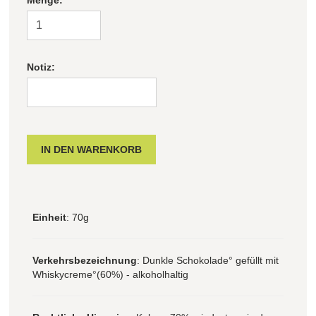
Filter zurücksetzen
Notiz:
Einheit
: 70g
Verkehrsbezeichnung
: Dunkle Schokolade° gefüllt mit
Whiskycreme°(60%) - alkoholhaltig