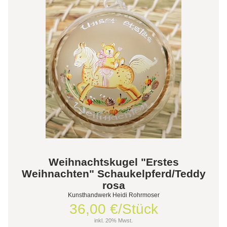
Weihnachtskugel "Erstes
Weihnachten" Schaukelpferd/Teddy
rosa
Kunsthandwerk Heidi Rohrmoser
36,00 €/Stück
inkl. 20% Mwst.