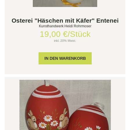
Osterei "Häschen mit Käfer" Entenei
Kunsthandwerk Heidi Rohrmoser
19,00 €/Stück
inkl. 20% Mwst.