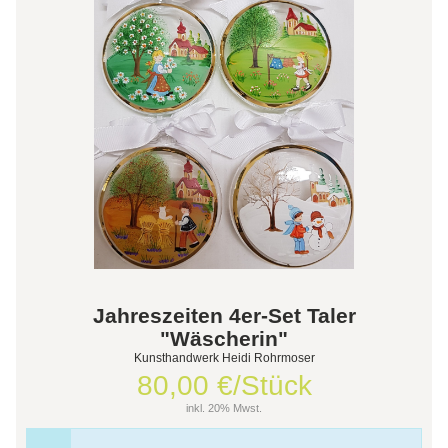
Jahreszeiten 4er-Set Taler
"Wäscherin"
Kunsthandwerk Heidi Rohrmoser
80,00 €/Stück
inkl. 20% Mwst.