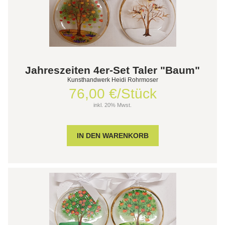
Jahreszeiten 4er-Set Taler "Baum"
Kunsthandwerk Heidi Rohrmoser
76,00 €/Stück
inkl. 20% Mwst.