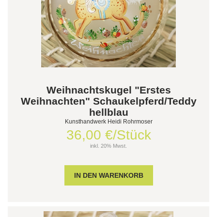
Weihnachtskugel "Erstes
Weihnachten" Schaukelpferd/Teddy
hellblau
Kunsthandwerk Heidi Rohrmoser
36,00 €/Stück
inkl. 20% Mwst.