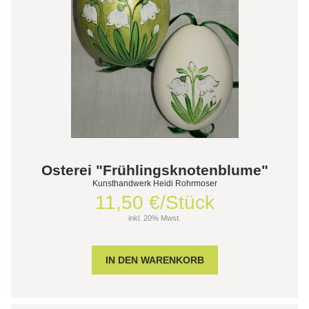
Osterei "Frühlingsknotenblume"
Kunsthandwerk Heidi Rohrmoser
11,50 €/Stück
inkl. 20% Mwst.