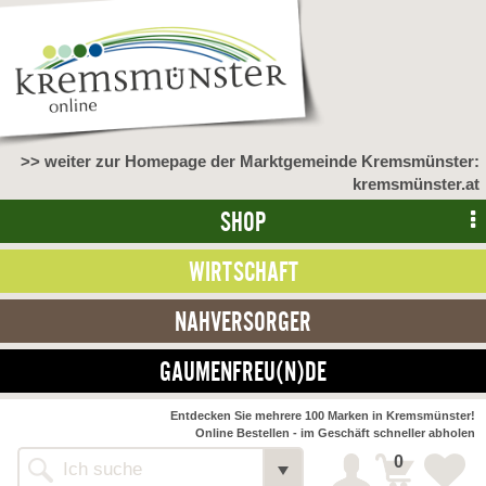
>> weiter zur Homepage der Marktgemeinde Kremsmünster:
kremsmünster.at
SHOP
WIRTSCHAFT
NAHVERSORGER
GAUMENFREU(N)DE
Entdecken Sie mehrere 100 Marken in Kremsmünster!
Online Bestellen - im Geschäft schneller abholen
0
Shop