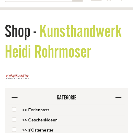
Shop -
Kunsthandwerk
Heidi Rohrmoser
KATEGORIE
>> Ferienpass
>> Geschenkideen
>> s'Osternesterl