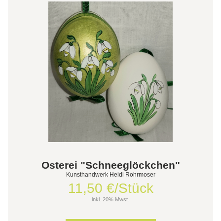
Osterei "Schneeglöckchen"
Kunsthandwerk Heidi Rohrmoser
11,50 €/Stück
inkl. 20% Mwst.