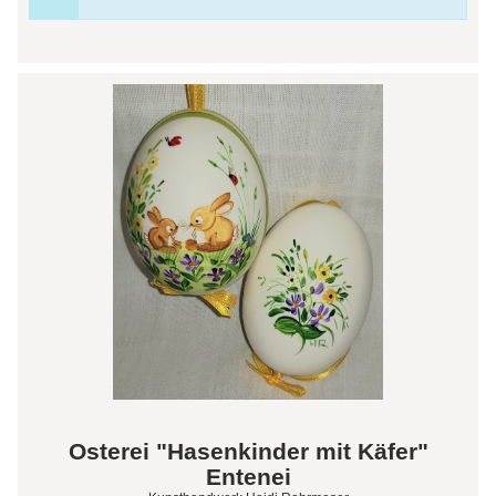
Osterei "Hasenkinder mit Käfer"
Entenei