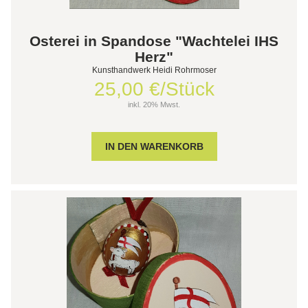
Osterei in Spandose "Wachtelei IHS
Herz"
Kunsthandwerk Heidi Rohrmoser
25,00 €/Stück
inkl. 20% Mwst.