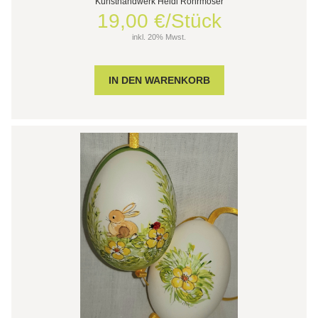
Kunsthandwerk Heidi Rohrmoser
19,00 €/Stück
inkl. 20% Mwst.