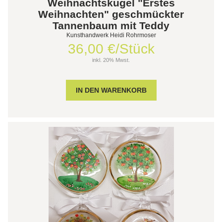
Weihnachtskugel "Erstes
Weihnachten" geschmückter
Tannenbaum mit Teddy
Kunsthandwerk Heidi Rohrmoser
36,00 €/Stück
inkl. 20% Mwst.