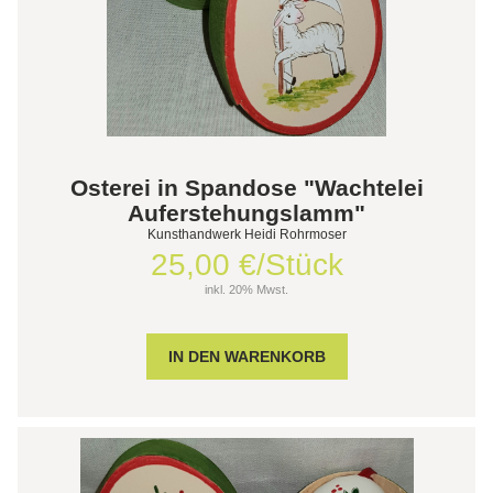
Osterei in Spandose "Wachtelei
Auferstehungslamm"
Kunsthandwerk Heidi Rohrmoser
25,00 €/Stück
inkl. 20% Mwst.