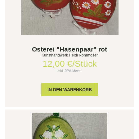
Osterei "Hasenpaar" rot
Kunsthandwerk Heidi Rohrmoser
12,00 €/Stück
inkl. 20% Mwst.