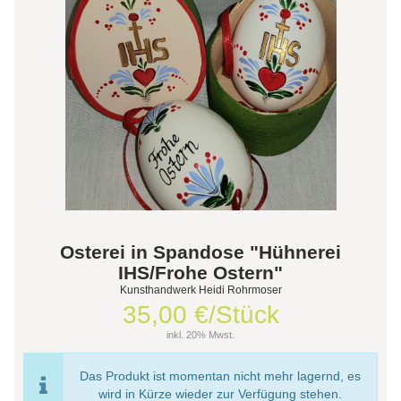
Osterei in Spandose "Hühnerei
IHS/Frohe Ostern"
Kunsthandwerk Heidi Rohrmoser
35,00 €/Stück
inkl. 20% Mwst.
Das Produkt ist momentan nicht mehr lagernd, es
wird in Kürze wieder zur Verfügung stehen.