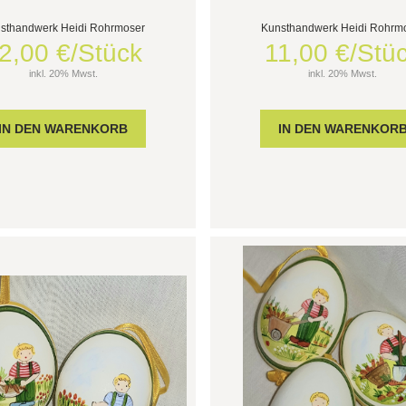
sthandwerk Heidi Rohrmoser
Kunsthandwerk Heidi Rohrm
2,00 €/Stück
11,00 €/Stü
inkl. 20% Mwst.
inkl. 20% Mwst.