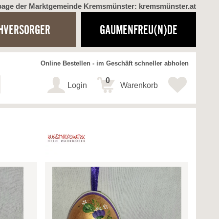
page der Marktgemeinde Kremsmünster: kremsmünster.at
HVERSORGER
GAUMENFREU(N)DE
Online Bestellen - im Geschäft schneller abholen
0
Login
Warenkorb