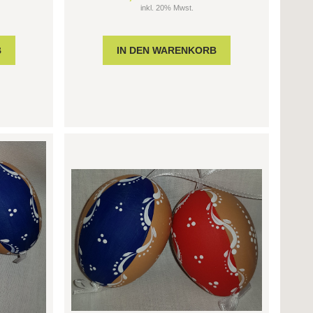
inkl. 20% Mwst.