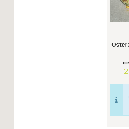
Ostere
Kun
2