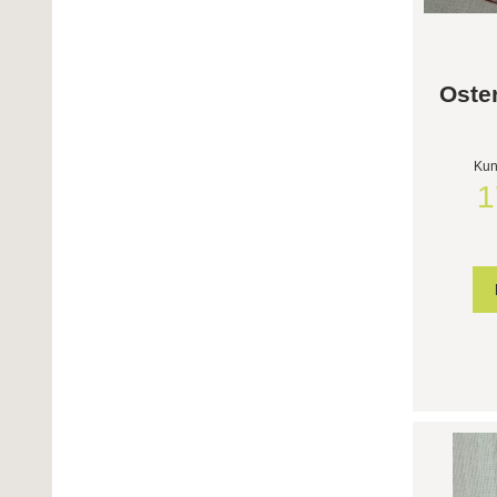
Oster
Kun
1