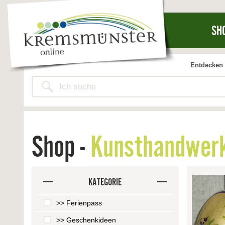
SH
Entdecken 
Shop -
Kunsthandwerk
KATEGORIE
>> Ferienpass
>> Geschenkideen