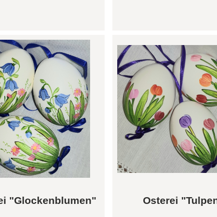
ei "Glockenblumen"
Osterei "Tulpe