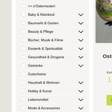
>> s'Osternesterl
Baby & Kleinkind
Baumarkt & Garten
Beauty & Pflege
Bücher, Musik & Filme
Esoterik & Spiritualität
Ost
Gesundheit & Drogerie
Getränke
Kun
Gutscheine
1
Haushalt & Wohnen
Hobby & Kunst
Lebensmittel
Mode & Accessoires