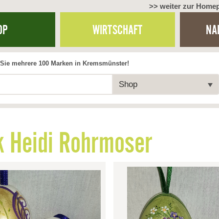
>> weiter zur Home
OP
WIRTSCHAFT
NA
Sie mehrere 100 Marken in Kremsmünster!
Shop
 Heidi Rohrmoser