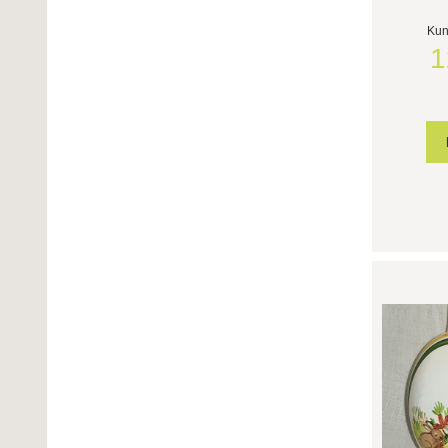
Kun
1