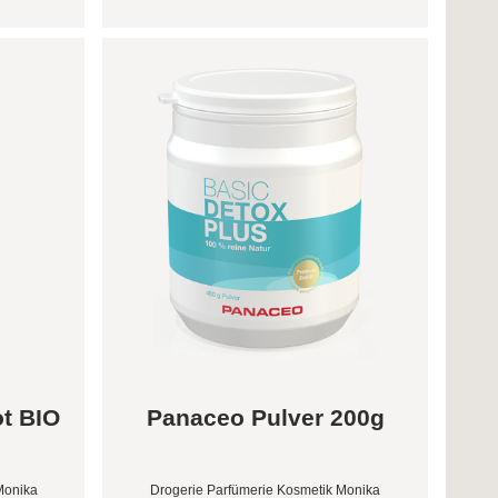
ot BIO
Panaceo Pulver 200g
Monika
Drogerie Parfümerie Kosmetik Monika