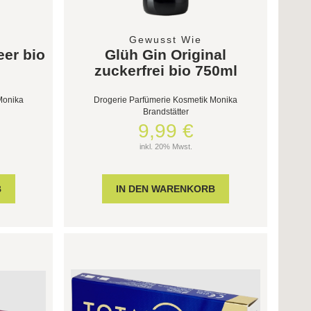
Gewusst Wie
er bio
Glüh Gin Original
zuckerfrei bio 750ml
Monika
Drogerie Parfümerie Kosmetik Monika
Brandstätter
9,99 €
inkl. 20% Mwst.