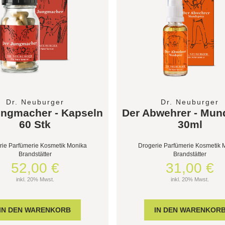
Dr. Neuburger
Dr. Neuburger
ungmacher - Kapseln
Der Abwehrer - Mun
60 Stk
30ml
rie Parfümerie Kosmetik Monika
Drogerie Parfümerie Kosmetik 
Brandstätter
Brandstätter
52,00 €
31,00 €
inkl. 20% Mwst.
inkl. 20% Mwst.