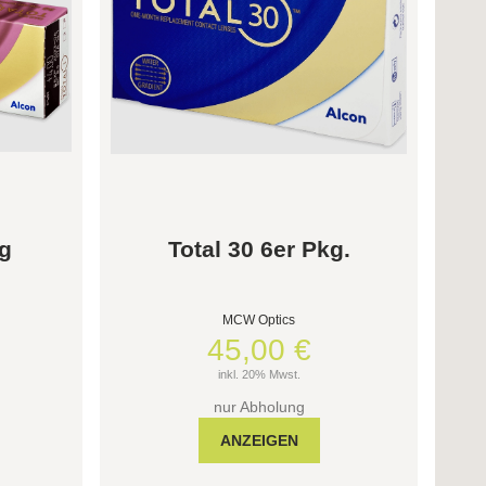
kg
Total 30 6er Pkg.
MCW Optics
45,00 €
inkl. 20% Mwst.
nur Abholung
ANZEIGEN