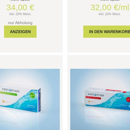
34,00 €
32,00 €/ml
inkl. 20% Mwst.
inkl. 20% Mwst.
nur Abholung
ANZEIGEN