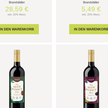
Brandstätter
Brandstätter
28,59 €
5,49 €
inkl. 20% Mwst.
inkl. 20% Mwst.