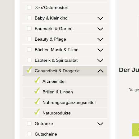
>> s'Osternesterl
Baby & Kleinkind
Baumarkt & Garten
Beauty & Pflege
Bücher, Musik & Filme
Esoterik & Spiritualität
Der J
Gesundheit & Drogerie
Arzneimittel
Droge
Brillen & Linsen
Nahrungsergänzungsmittel
Naturprodukte
Getränke
Gutscheine