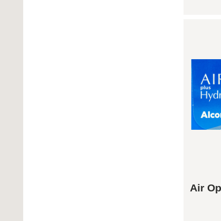
Air O