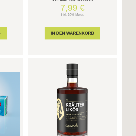
7,99 €
inkl. 10% Mwst.