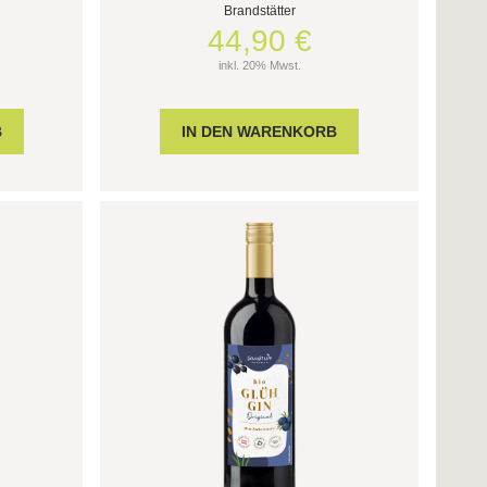
Brandstätter
44,90 €
inkl. 20% Mwst.