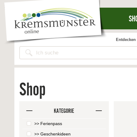
SH
Entdecken 
Shop
KATEGORIE
>> Ferienpass
>> Geschenkideen