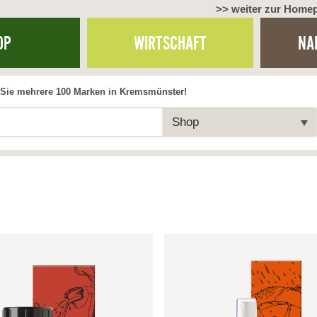
>> weiter zur Home
OP
WIRTSCHAFT
NA
Sie mehrere 100 Marken in Kremsmünster!
Shop