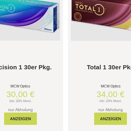
cision 1 30er Pkg.
Total 1 30er P
MCW Optics
MCW Optics
30,00 €
34,00 €
inkl. 20% Mwst.
inkl. 20% Mwst.
nur Abholung
nur Abholung
ANZEIGEN
ANZEIGEN