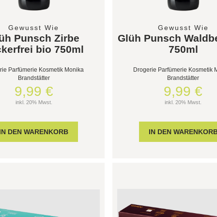
Gewusst Wie
Gewusst Wie
üh Punsch Zirbe
Glüh Punsch Waldbe
kerfrei bio 750ml
750ml
rie Parfümerie Kosmetik Monika
Drogerie Parfümerie Kosmetik 
Brandstätter
Brandstätter
9,99 €
9,99 €
inkl. 20% Mwst.
inkl. 20% Mwst.