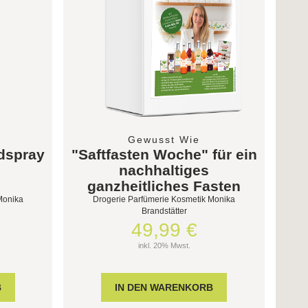
Gewusst Wie
dspray
"Saftfasten Woche" für ein
nachhaltiges
ganzheitliches Fasten
Monika
Drogerie Parfümerie Kosmetik Monika
Brandstätter
49,99 €
inkl. 20% Mwst.