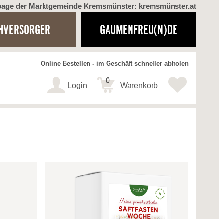
page der Marktgemeinde Kremsmünster: kremsmünster.at
HVERSORGER
GAUMENFREU(N)DE
Online Bestellen - im Geschäft schneller abholen
0
Login
Warenkorb