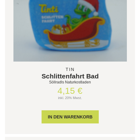
TIN
Schlittenfahrt Bad
Söllradls Naturkostladen
4,15 €
inkl. 20% Mwst.