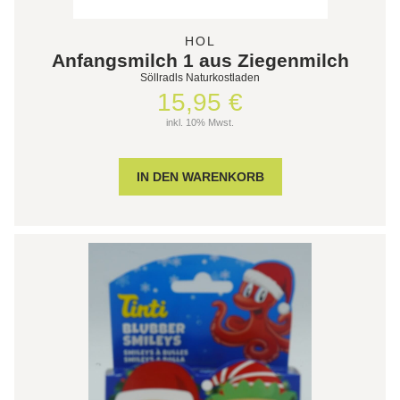
HOL
Anfangsmilch 1 aus Ziegenmilch
Söllradls Naturkostladen
15,95 €
inkl. 10% Mwst.