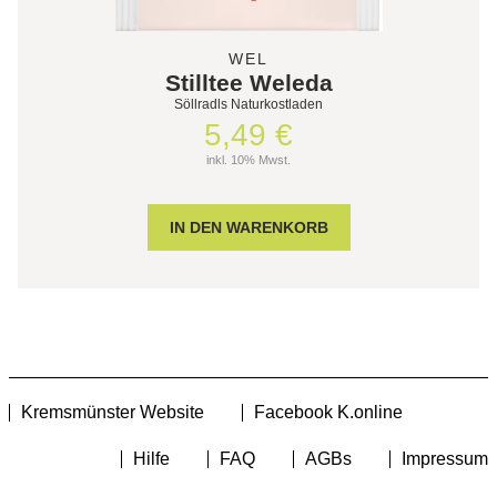
WEL
Stilltee Weleda
Söllradls Naturkostladen
5,49 €
inkl. 10% Mwst.
Kremsmünster Website
Facebook K.online
Hilfe
FAQ
AGBs
Impressum