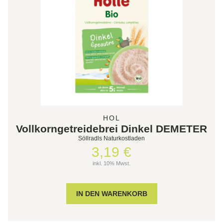
HOL
Vollkorngetreidebrei Dinkel DEMETER
Söllradls Naturkostladen
3,19 €
inkl. 10% Mwst.