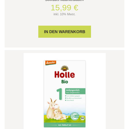
15,99 €
inkl. 10% Mwst.