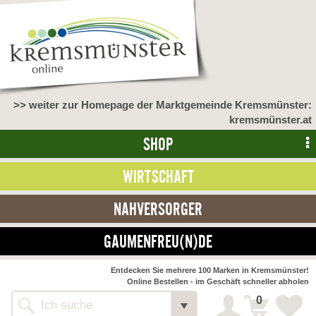
>> weiter zur Homepage der Marktgemeinde Kremsmünster:
kremsmünster.at
SHOP
WIRTSCHAFT
NAHVERSORGER
GAUMENFREU(N)DE
Entdecken Sie mehrere 100 Marken in Kremsmünster!
Online Bestellen - im Geschäft schneller abholen
0
Shop