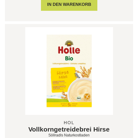
HOL
Vollkorngetreidebrei Hirse
Söllradls Naturkostladen