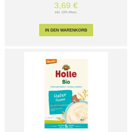
3,69 €
inkl. 10% Mwst.