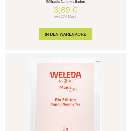
Söllradls Naturkostladen
3,89 €
inkl. 10% Mwst.