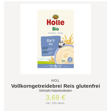
HOL
Vollkorngetreidebrei Reis glutenfrei
Söllradls Naturkostladen
3,69 €
inkl. 10% Mwst.