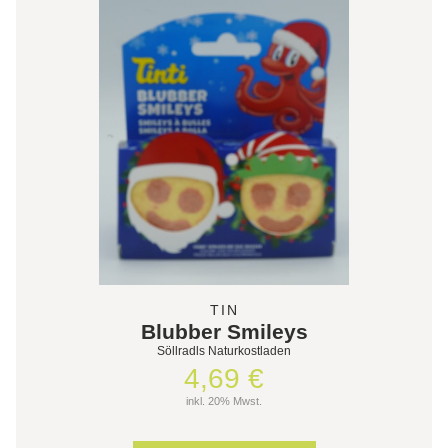
TIN
Blubber Smileys
Söllradls Naturkostladen
4,69 €
inkl. 20% Mwst.