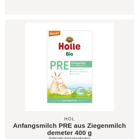
HOL
Anfangsmilch PRE aus Ziegenmilch
demeter 400 g
Söllradls Naturkostladen