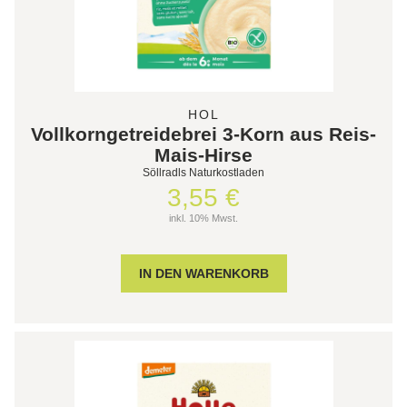
HOL
Vollkorngetreidebrei 3-Korn aus Reis-
Mais-Hirse
Söllradls Naturkostladen
3,55 €
inkl. 10% Mwst.