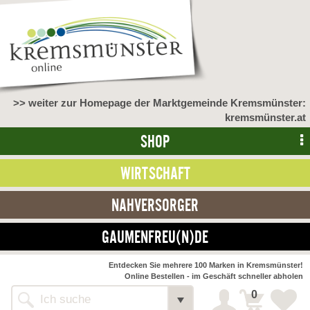
>> weiter zur Homepage der Marktgemeinde Kremsmünster:
kremsmünster.at
SHOP
WIRTSCHAFT
NAHVERSORGER
GAUMENFREU(N)DE
Entdecken Sie mehrere 100 Marken in Kremsmünster!
Online Bestellen - im Geschäft schneller abholen
0
Shop