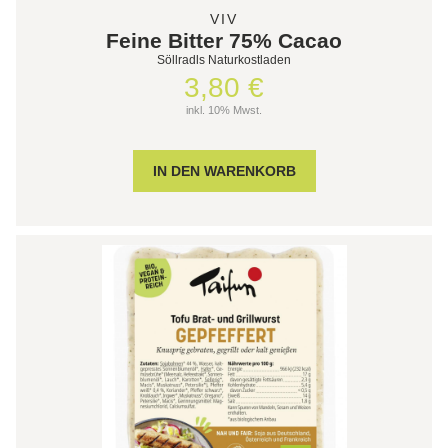
VIV
Feine Bitter 75% Cacao
Söllradls Naturkostladen
3,80 €
inkl. 10% Mwst.