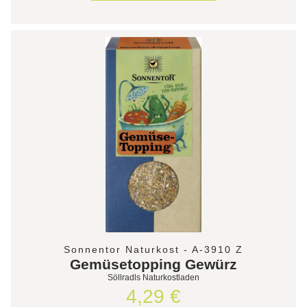
Sonnentor Naturkost - A-3910 Z
Gemüsetopping Gewürz
Söllradls Naturkostladen
4,29 €