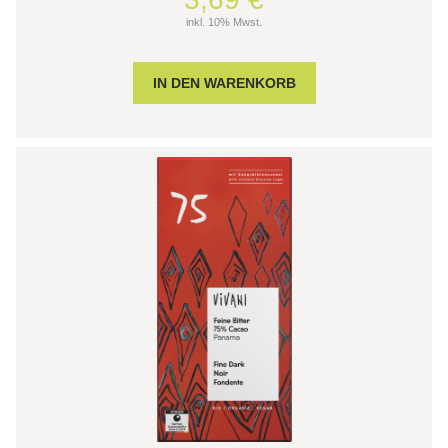
inkl. 10% Mwst.