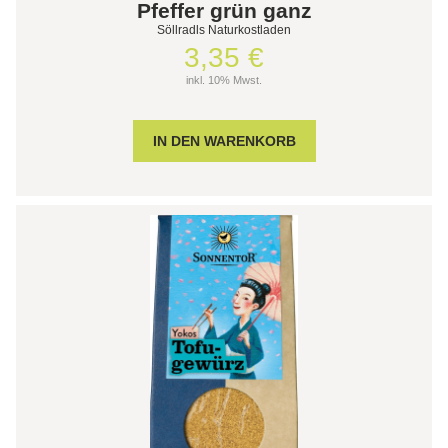
Pfeffer grün ganz
Söllradls Naturkostladen
3,35 €
inkl. 10% Mwst.