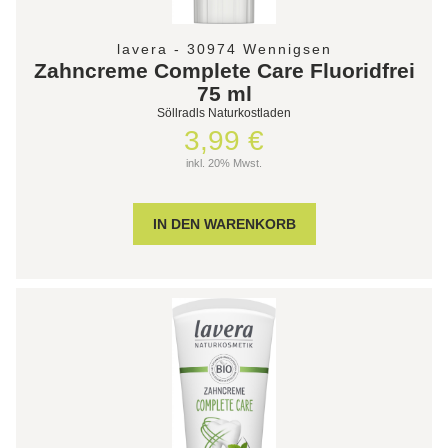
lavera - 30974 Wennigsen
Zahncreme Complete Care Fluoridfrei
75 ml
Söllradls Naturkostladen
3,99 €
inkl. 20% Mwst.