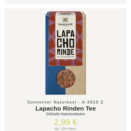
Sonnentor Naturkost - A-3910 Z
Lapacho Rinden Tee
Söllradls Naturkostladen
2,99 €
inkl. 10% Mwst.