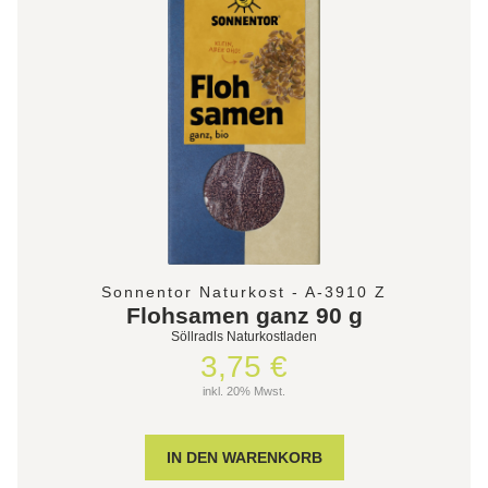
Sonnentor Naturkost - A-3910 Z
Flohsamen ganz 90 g
Söllradls Naturkostladen
3,75 €
inkl. 20% Mwst.