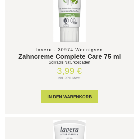
lavera - 30974 Wennigsen
Zahncreme Complete Care 75 ml
Söllradls Naturkostladen
3,99 €
inkl. 20% Mwst.