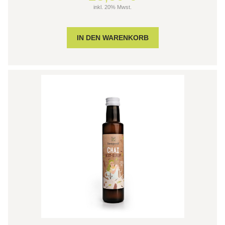
inkl. 20% Mwst.