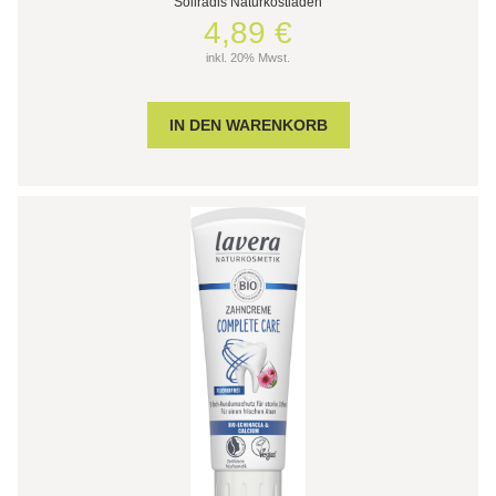
Söllradls Naturkostladen
4,89 €
inkl. 20% Mwst.