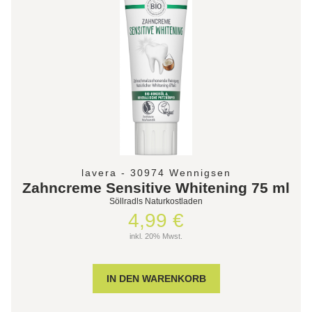
lavera - 30974 Wennigsen
Zahncreme Sensitive Whitening 75 ml
Söllradls Naturkostladen
4,99 €
inkl. 20% Mwst.