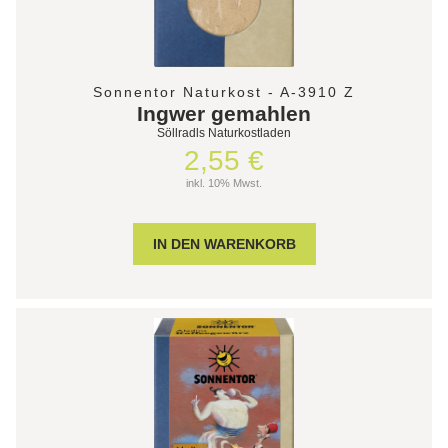
Sonnentor Naturkost - A-3910 Z
Ingwer gemahlen
Söllradls Naturkostladen
2,55 €
inkl. 10% Mwst.