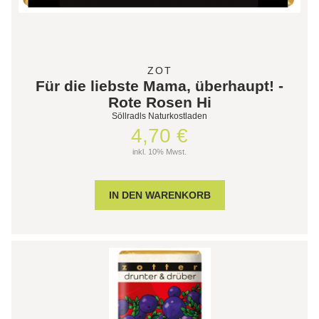
ZOT
Für die liebste Mama, überhaupt! -
Rote Rosen Hi
Söllradls Naturkostladen
4,70 €
inkl. 10% Mwst.