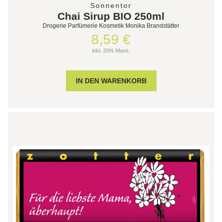
Sonnentor
Chai Sirup BIO 250ml
Drogerie Parfümerie Kosmetik Monika Brandstätter
8,59 €
inkl. 20% Mwst.