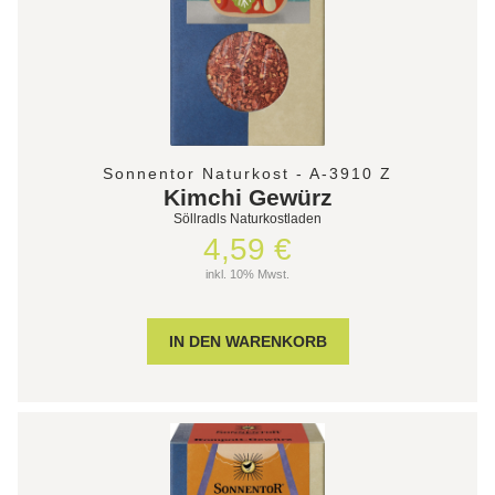
Sonnentor Naturkost - A-3910 Z
Kimchi Gewürz
Söllradls Naturkostladen
4,59 €
inkl. 10% Mwst.