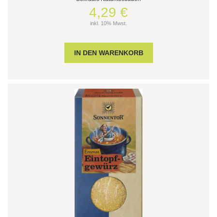
4,29 €
inkl. 10% Mwst.