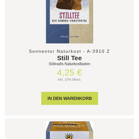
Sonnentor Naturkost - A-3910 Z
Still Tee
Söllradls Naturkostladen
4,25 €
inkl. 10% Mwst.