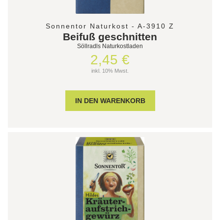
Sonnentor Naturkost - A-3910 Z
Beifuß geschnitten
Söllradls Naturkostladen
2,45 €
inkl. 10% Mwst.