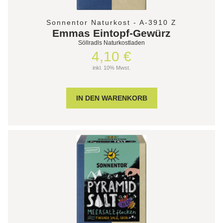
Sonnentor Naturkost - A-3910 Z
Emmas Eintopf-Gewürz
Söllradls Naturkostladen
4,10 €
inkl. 10% Mwst.