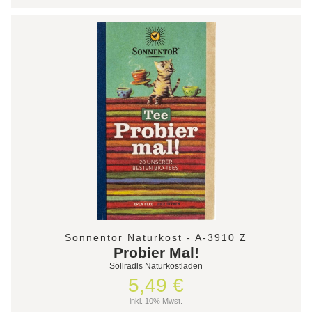
Sonnentor Naturkost - A-3910 Z
Probier Mal!
Söllradls Naturkostladen
5,49 €
inkl. 10% Mwst.