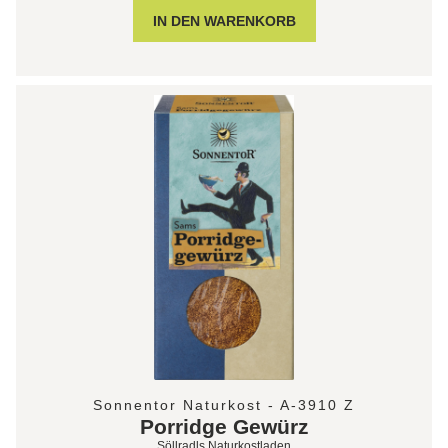
Sonnentor Naturkost - A-3910 Z
Porridge Gewürz
Söllradls Naturkostladen