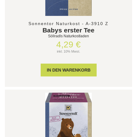
Sonnentor Naturkost - A-3910 Z
Babys erster Tee
Söllradls Naturkostladen
4,29 €
inkl. 10% Mwst.