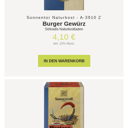
Sonnentor Naturkost - A-3910 Z
Burger Gewürz
Söllradls Naturkostladen
4,10 €
inkl. 10% Mwst.