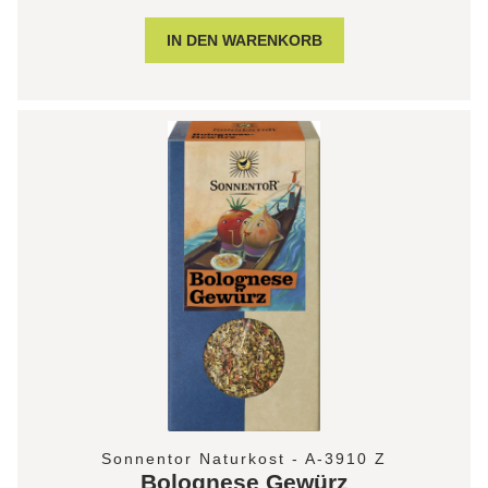
Sonnentor Naturkost - A-3910 Z
Bolognese Gewürz