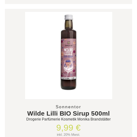
Sonnentor
Wilde Lilli BIO Sirup 500ml
Drogerie Parfümerie Kosmetik Monika Brandstätter
9,99 €
inkl. 20% Mwst.