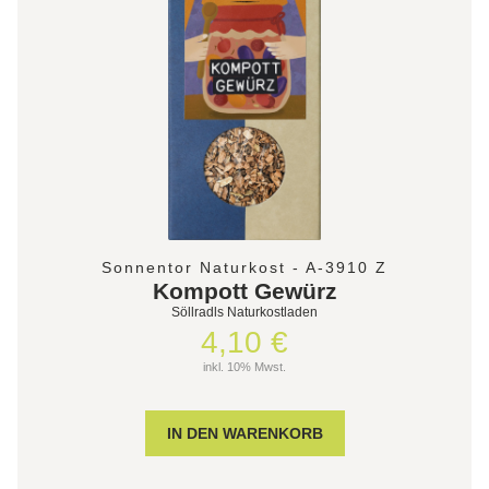
Sonnentor Naturkost - A-3910 Z
Kompott Gewürz
Söllradls Naturkostladen
4,10 €
inkl. 10% Mwst.