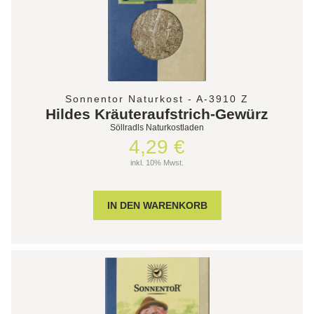
Sonnentor Naturkost - A-3910 Z
Hildes Kräuteraufstrich-Gewürz
Söllradls Naturkostladen
4,29 €
inkl. 10% Mwst.