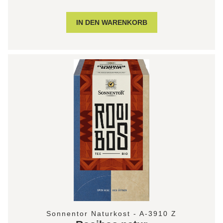
Sonnentor Naturkost - A-3910 Z