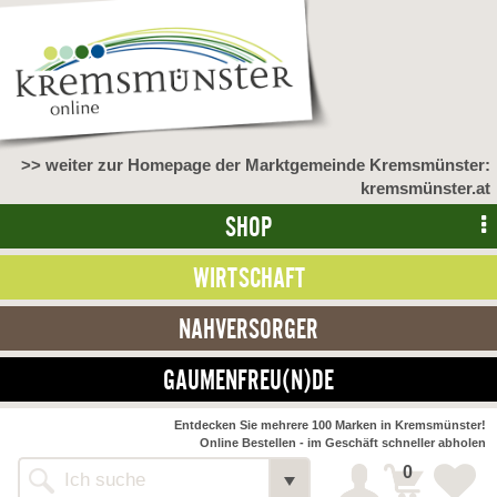
>> weiter zur Homepage der Marktgemeinde Kremsmünster:
kremsmünster.at
SHOP
WIRTSCHAFT
NAHVERSORGER
GAUMENFREU(N)DE
Entdecken Sie mehrere 100 Marken in Kremsmünster!
Online Bestellen - im Geschäft schneller abholen
0
Shop