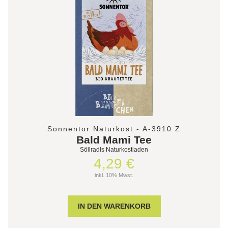
Sonnentor Naturkost - A-3910 Z
Bald Mami Tee
Söllradls Naturkostladen
4,29 €
inkl. 10% Mwst.