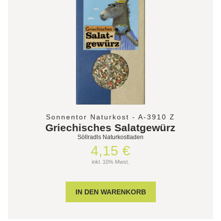
Sonnentor Naturkost - A-3910 Z
Griechisches Salatgewürz
Söllradls Naturkostladen
4,15 €
inkl. 10% Mwst.