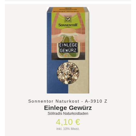
Sonnentor Naturkost - A-3910 Z
Einlege Gewürz
Söllradls Naturkostladen
4,10 €
inkl. 10% Mwst.