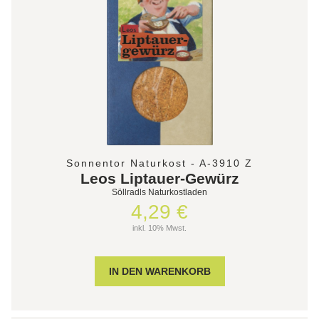
Sonnentor Naturkost - A-3910 Z
Leos Liptauer-Gewürz
Söllradls Naturkostladen
4,29 €
inkl. 10% Mwst.