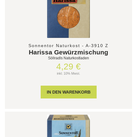
Sonnentor Naturkost - A-3910 Z
Harissa Gewürzmischung
Söllradls Naturkostladen
4,29 €
inkl. 10% Mwst.