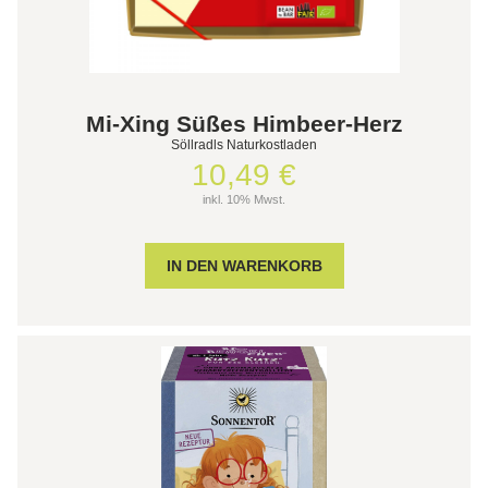
Mi-Xing Süßes Himbeer-Herz
Söllradls Naturkostladen
10,49 €
inkl. 10% Mwst.