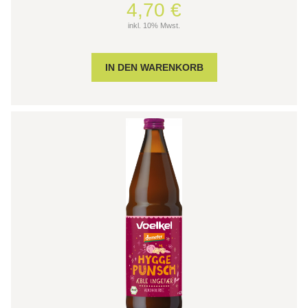
4,70 €
inkl. 10% Mwst.