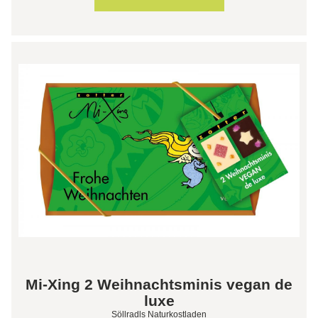
Mi-Xing 2 Weihnachtsminis vegan de
luxe
Söllradls Naturkostladen