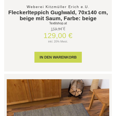
Weberei Kitzmüller Erich e.U.
Fleckerlteppich Guglwald, 70x140 cm,
beige mit Saum, Farbe: beige
Textilshop.at
159,94 €
129,00 €
inkl. 20% Mwst.