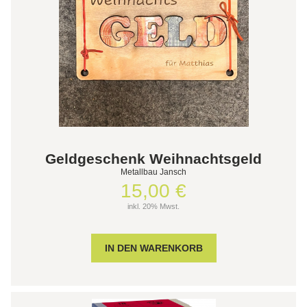
Geldgeschenk Weihnachtsgeld
Metallbau Jansch
15,00 €
inkl. 20% Mwst.