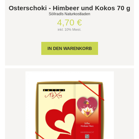
Osterschoki - Himbeer und Kokos 70 g
Söllradls Naturkostladen
4,70 €
inkl. 10% Mwst.