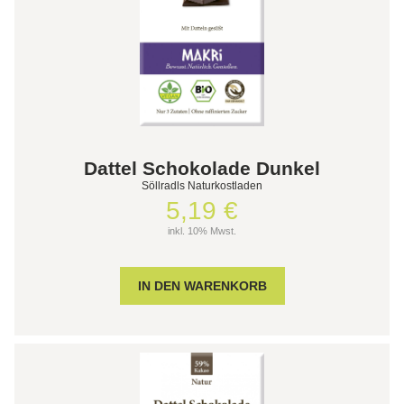
Dattel Schokolade Dunkel
Söllradls Naturkostladen
5,19 €
inkl. 10% Mwst.