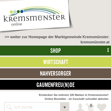
>> weiter zur Homepage der Marktgemeinde Kremsmünster:
kremsmünster.at
SHOP
WIRTSCHAFT
NAHVERSORGER
GAUMENFREU(N)DE
Entdecken Sie mehrere 100 Marken in Kremsmünster!
Online Bestellen - im Geschäft schneller abholen
0
Shop