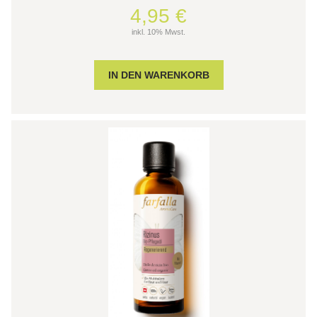
4,95 €
inkl. 10% Mwst.