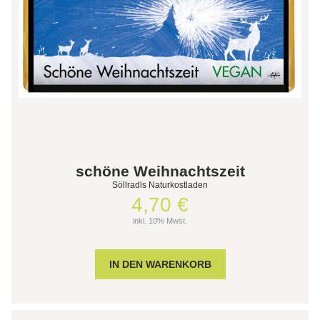
schöne Weihnachtszeit
Söllradls Naturkostladen
4,70 €
inkl. 10% Mwst.