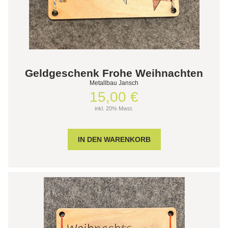
Geldgeschenk Frohe Weihnachten
Metallbau Jansch
15,00 €
inkl. 20% Mwst.