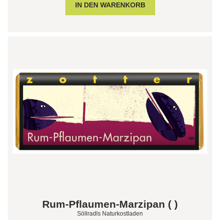
Rum-Pflaumen-Marzipan ( )
Söllradls Naturkostladen