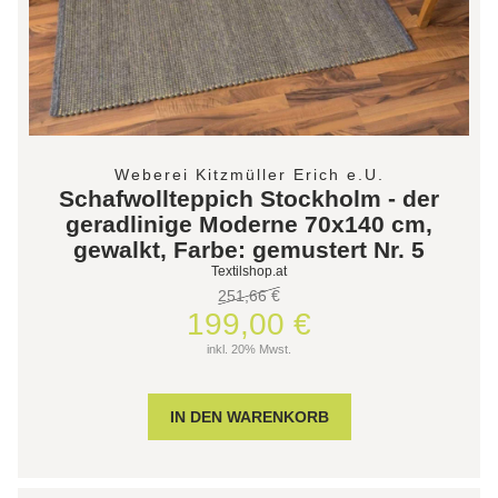
Weberei Kitzmüller Erich e.U.
Schafwollteppich Stockholm - der
geradlinige Moderne 70x140 cm,
gewalkt, Farbe: gemustert Nr. 5
Textilshop.at
251,66 €
199,00 €
inkl. 20% Mwst.