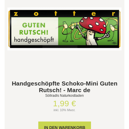
Handgeschöpfte Schoko-Mini Guten
Rutsch! - Marc de
Söllradls Naturkostladen
1,99 €
inkl. 10% Mwst.