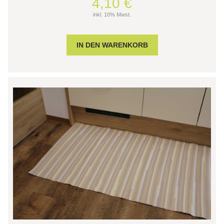
4,10 €
inkl. 10% Mwst.