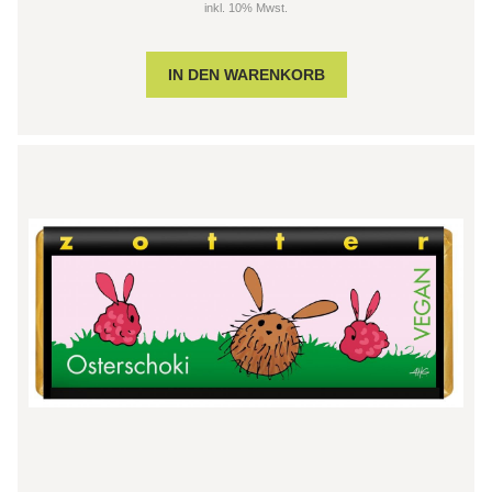
inkl. 10% Mwst.