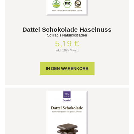
Dattel Schokolade Haselnuss
Söllradls Naturkostladen
5,19 €
inkl. 10% Mwst.