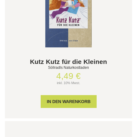
Kutz Kutz für die Kleinen
Söllradls Naturkostladen
4,49 €
inkl. 10% Mwst.