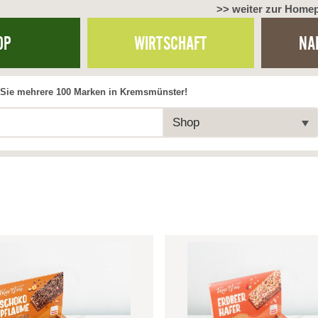
>> weiter zur Home
OP
WIRTSCHAFT
NA
Sie mehrere 100 Marken in Kremsmünster!
Shop