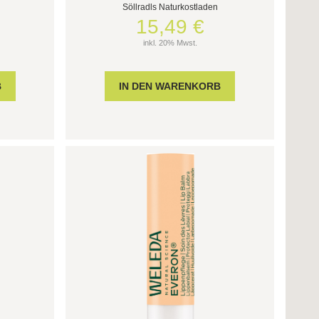
Söllradls Naturkostladen
15,49 €
inkl. 20% Mwst.