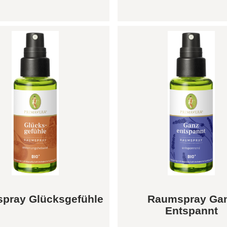
pray Glücksgefühle
Raumspray Ga
Entspannt