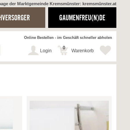
page der Marktgemeinde Kremsmünster: kremsmünster.at
HVERSORGER
GAUMENFREU(N)DE
Online Bestellen - im Geschäft schneller abholen
0
Login
Warenkorb