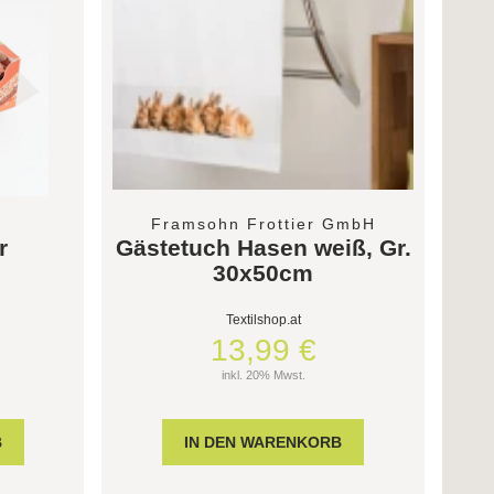
Framsohn Frottier GmbH
r
Gästetuch Hasen weiß, Gr.
30x50cm
Textilshop.at
13,99 €
inkl. 20% Mwst.