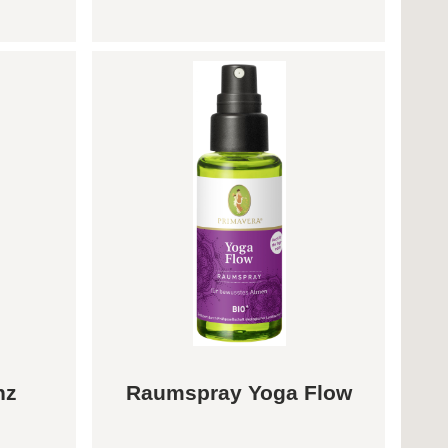
nz
Raumspray Yoga Flow