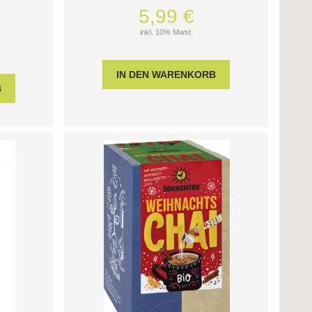
5,99 €
inkl. 10% Mwst.