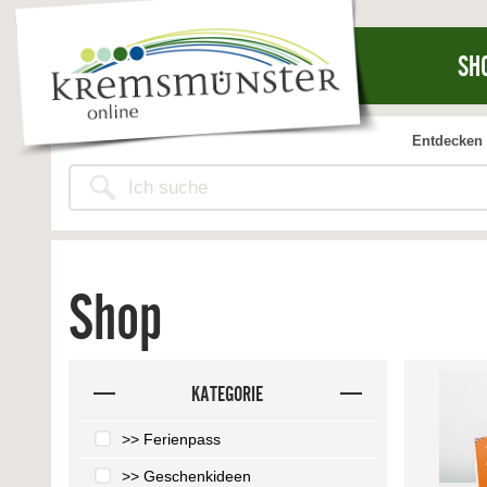
SH
Entdecken 
Shop
KATEGORIE
>> Ferienpass
>> Geschenkideen