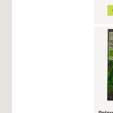
Peters