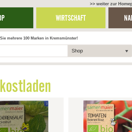
>> weiter zur Home
OP
WIRTSCHAFT
NA
Sie mehrere 100 Marken in Kremsmünster!
Shop
rkostladen