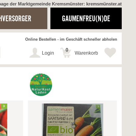
page der Marktgemeinde Kremsmünster: kremsmünster.at
HVERSORGER
GAUMENFREU(N)DE
Online Bestellen - im Geschäft schneller abholen
0
Login
Warenkorb