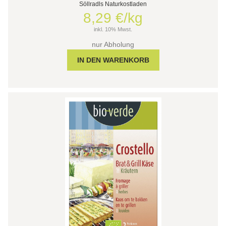
Söllradls Naturkostladen
8,29 €/kg
inkl. 10% Mwst.
nur Abholung