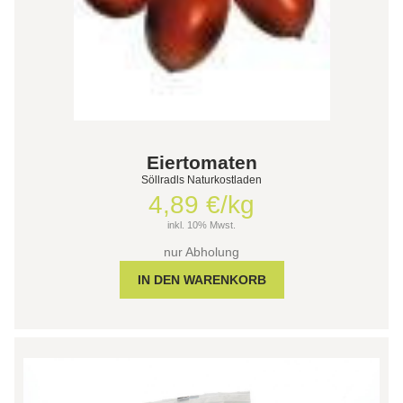
Eiertomaten
Söllradls Naturkostladen
4,89 €/kg
inkl. 10% Mwst.
nur Abholung