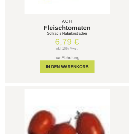
ACH
Fleischtomaten
Söllradls Naturkostladen
6,79 €
inkl. 10% Mwst.
nur Abholung