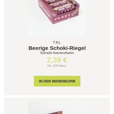
TRL
Beerige Schoki-Riegel
Söllradls Naturkostladen
2,39 €
inkl. 10% Mwst.