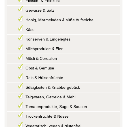
Fleisch- & Feinkost
Gewürze & Salz
Honig, Marmeladen & süße Aufstriche
Käse
Konserven & Eingelegtes
Milchprodukte & Eier
Müsli & Cerealien
Obst & Gemüse
Reis & Hülsenfrüchte
Süßigkeiten & Knabbergebäck
Teigwaren, Getreide & Mehl
Tomatenprodukte, Sugo & Saucen
Trockenfrüchte & Nüsse
Vegetarisch, vegan & glutenfrei