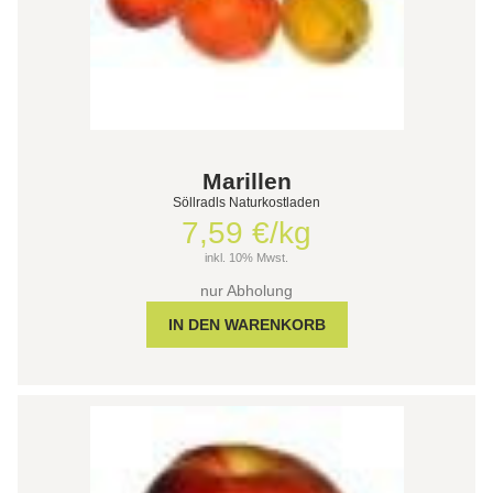
Marillen
Söllradls Naturkostladen
7,59 €/kg
inkl. 10% Mwst.
nur Abholung