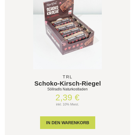
TRL
Schoko-Kirsch-Riegel
Söllradls Naturkostladen
2,39 €
inkl. 10% Mwst.