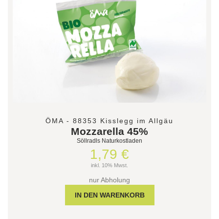
ÖMA - 88353 Kisslegg im Allgäu
Mozzarella 45%
Söllradls Naturkostladen
1,79 €
inkl. 10% Mwst.
nur Abholung