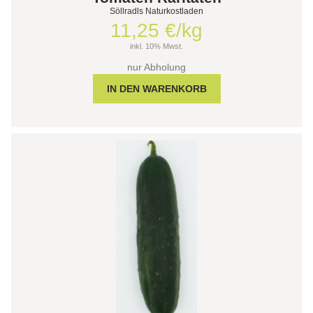
Söllradls Naturkostladen
11,25 €/kg
inkl. 10% Mwst.
nur Abholung