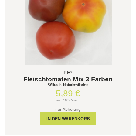
PE*
Fleischtomaten Mix 3 Farben
Söllradls Naturkostladen
5,89 €
inkl. 10% Mwst.
nur Abholung