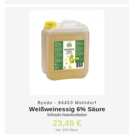
Byodo - 84453 Mühldorf
Weißweinessig 6% Säure
Söllradls Naturkostladen
23,49 €
inkl. 10% Mwst.