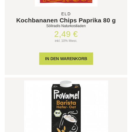
ELD
Kochbananen Chips Paprika 80 g
Söllradls Naturkostladen
2,49 €
inkl. 10% Mwst.