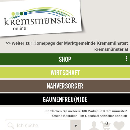
>> weiter zur Homepage der Marktgemeinde Kremsmünster:
kremsmünster.at
SHOP
WIRTSCHAFT
NAHVERSORGER
GAUMENFREU(N)DE
Entdecken Sie mehrere 100 Marken in Kremsmünster!
Online Bestellen - im Geschäft schneller abholen
0
Shop