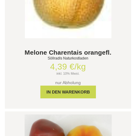
Melone Charentais orangefl.
Söllradls Naturkostladen
4,39 €/kg
inkl. 10% Mwst.
nur Abholung