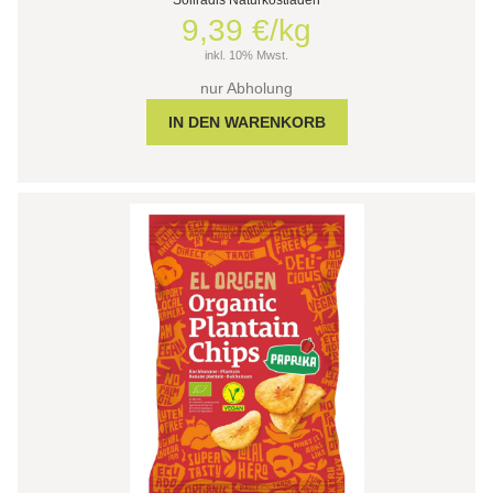
9,39 €/kg
inkl. 10% Mwst.
nur Abholung