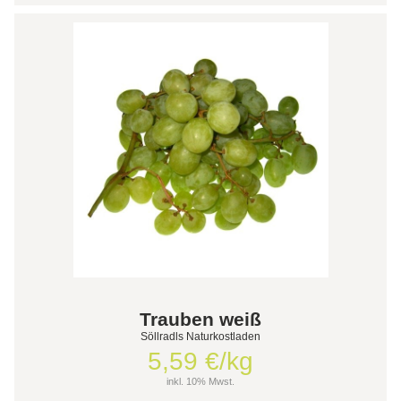
Trauben weiß
Söllradls Naturkostladen
5,59 €/kg
inkl. 10% Mwst.