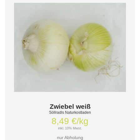
Zwiebel weiß
Söllradls Naturkostladen
8,49 €/kg
inkl. 10% Mwst.
nur Abholung