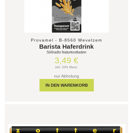
Provamel - B-8560 Wevelzem
Barista Haferdrink
Söllradls Naturkostladen
3,49 €
inkl. 20% Mwst.
nur Abholung