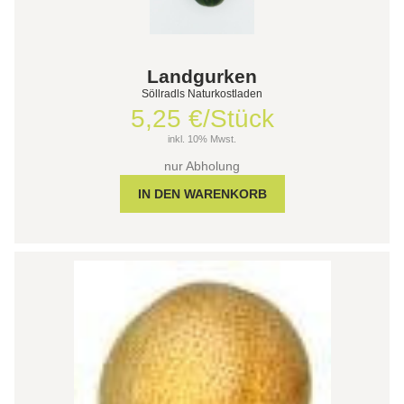
Landgurken
Söllradls Naturkostladen
5,25 €/Stück
inkl. 10% Mwst.
nur Abholung