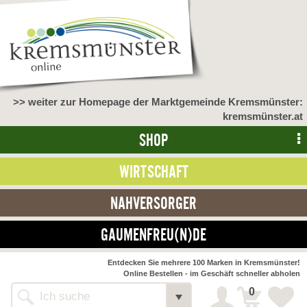
>> weiter zur Homepage der Marktgemeinde Kremsmünster:
kremsmünster.at
SHOP
WIRTSCHAFT
NAHVERSORGER
GAUMENFREU(N)DE
Entdecken Sie mehrere 100 Marken in Kremsmünster!
Online Bestellen - im Geschäft schneller abholen
0
Shop