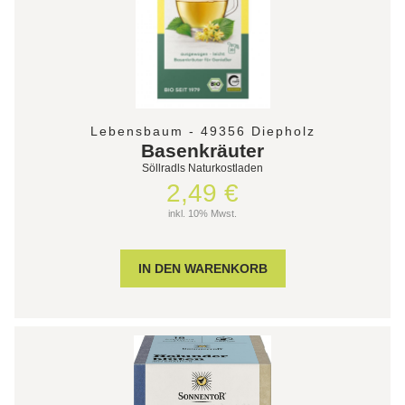
Lebensbaum - 49356 Diepholz
Basenkräuter
Söllradls Naturkostladen
2,49 €
inkl. 10% Mwst.