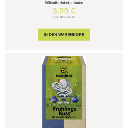
Söllradls Naturkostladen
3,99 €
inkl. 10% Mwst.