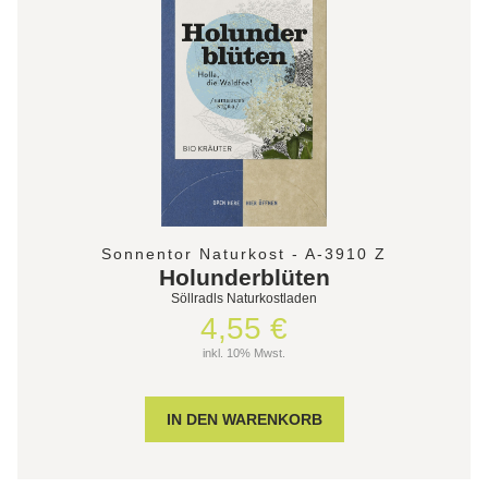
Sonnentor Naturkost - A-3910 Z
Holunderblüten
Söllradls Naturkostladen
4,55 €
inkl. 10% Mwst.