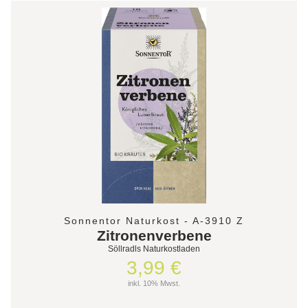
Sonnentor Naturkost - A-3910 Z
Zitronenverbene
Söllradls Naturkostladen
3,99 €
inkl. 10% Mwst.