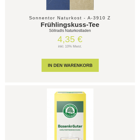
Sonnentor Naturkost - A-3910 Z
Frühlingskuss-Tee
Söllradls Naturkostladen
4,35 €
inkl. 10% Mwst.