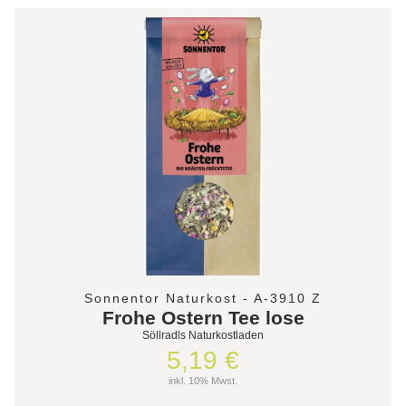
Sonnentor Naturkost - A-3910 Z
Frohe Ostern Tee lose
Söllradls Naturkostladen
5,19 €
inkl. 10% Mwst.