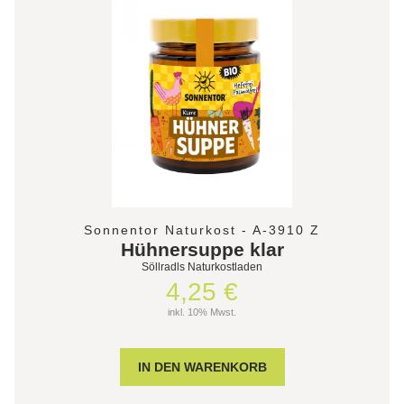
Sonnentor Naturkost - A-3910 Z
Hühnersuppe klar
Söllradls Naturkostladen
4,25 €
inkl. 10% Mwst.