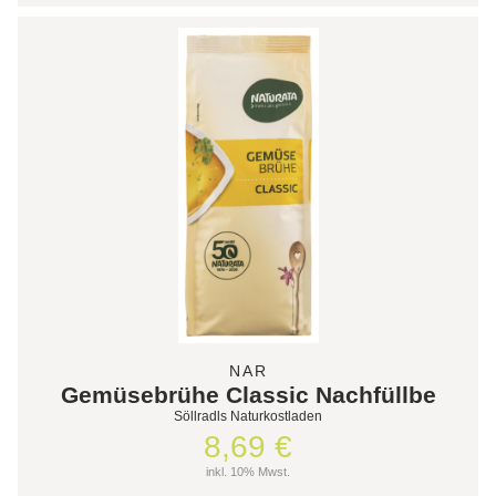
NAR
Gemüsebrühe Classic Nachfüllbe
Söllradls Naturkostladen
8,69 €
inkl. 10% Mwst.