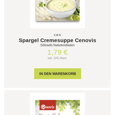
cen
Spargel Cremesuppe Cenovis
Söllradls Naturkostladen
1,79 €
inkl. 10% Mwst.