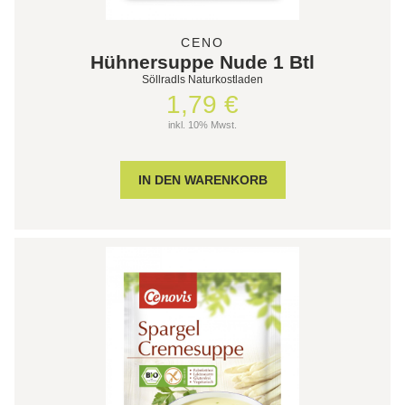
CENO
Hühnersuppe Nude 1 Btl
Söllradls Naturkostladen
1,79 €
inkl. 10% Mwst.