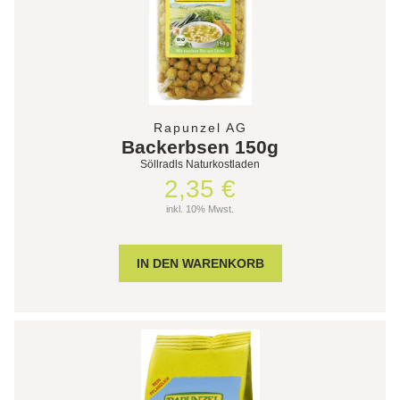
Rapunzel AG
Backerbsen 150g
Söllradls Naturkostladen
2,35 €
inkl. 10% Mwst.