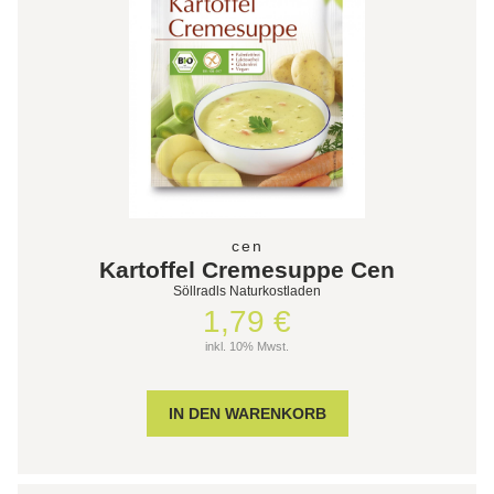
cen
Kartoffel Cremesuppe Cen
Söllradls Naturkostladen
1,79 €
inkl. 10% Mwst.