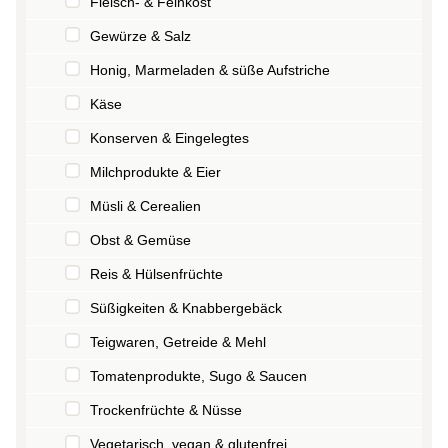
Fleisch- & Feinkost
Gewürze & Salz
Honig, Marmeladen & süße Aufstriche
Käse
Konserven & Eingelegtes
Milchprodukte & Eier
Müsli & Cerealien
Obst & Gemüse
Reis & Hülsenfrüchte
Süßigkeiten & Knabbergebäck
Teigwaren, Getreide & Mehl
Tomatenprodukte, Sugo & Saucen
Trockenfrüchte & Nüsse
Vegetarisch, vegan & glutenfrei