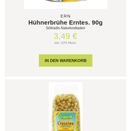
ERN
Hühnerbrühe Erntes. 90g
Söllradls Naturkostladen
3,49 €
inkl. 10% Mwst.