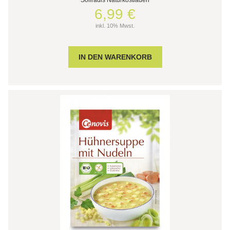
6,99 €
inkl. 10% Mwst.