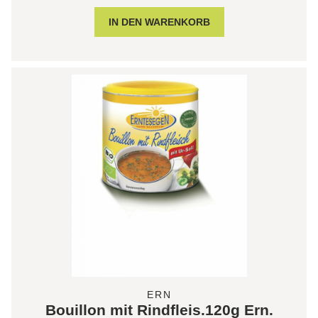
ERN
Bouillon mit Rindfleis.120g Ern.