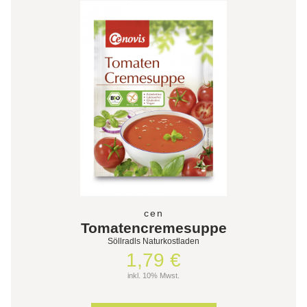
cen
Tomatencremesuppe
Söllradls Naturkostladen
1,79 €
inkl. 10% Mwst.