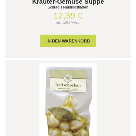
Kräuter-Gemüse Suppe
Söllradls Naturkostladen
12,39 €
inkl. 10% Mwst.