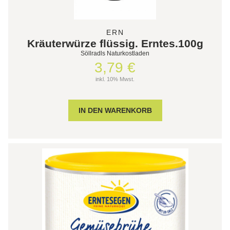
ERN
Kräuterwürze flüssig. Erntes.100g
Söllradls Naturkostladen
3,79 €
inkl. 10% Mwst.