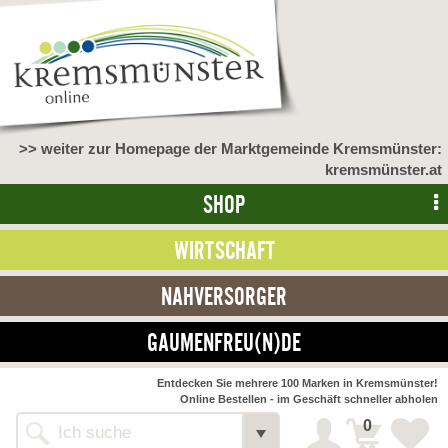
>> weiter zur Homepage der Marktgemeinde Kremsmünster:
kremsmünster.at
SHOP
WIRTSCHAFT
NAHVERSORGER
GAUMENFREU(N)DE
Entdecken Sie mehrere 100 Marken in Kremsmünster!
Online Bestellen - im Geschäft schneller abholen
0
Shop