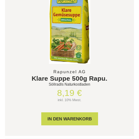
Rapunzel AG
Klare Suppe 500g Rapu.
Söllradls Naturkostladen
8,19 €
inkl. 10% Mwst.