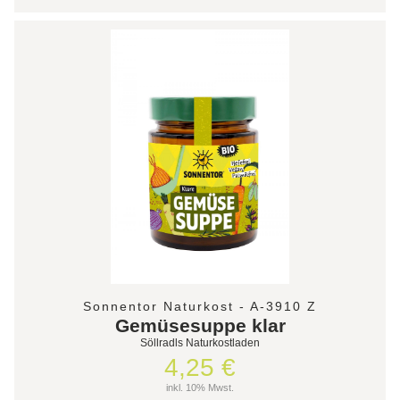
Sonnentor Naturkost - A-3910 Z
Gemüsesuppe klar
Söllradls Naturkostladen
4,25 €
inkl. 10% Mwst.