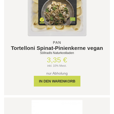
PAN
Tortelloni Spinat-Pinienkerne vegan
Söllradls Naturkostladen
3,35 €
inkl. 10% Mwst.
nur Abholung