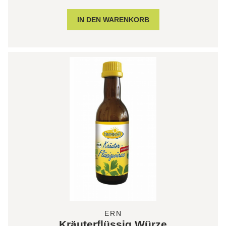
ERN
Kräuterflüssig Würze