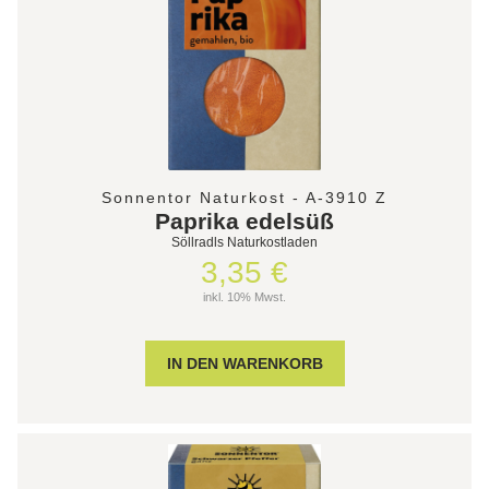
Sonnentor Naturkost - A-3910 Z
Paprika edelsüß
Söllradls Naturkostladen
3,35 €
inkl. 10% Mwst.