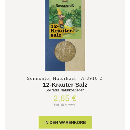
Sonnentor Naturkost - A-3910 Z
12-Kräuter Salz
Söllradls Naturkostladen
2,65 €
inkl. 10% Mwst.