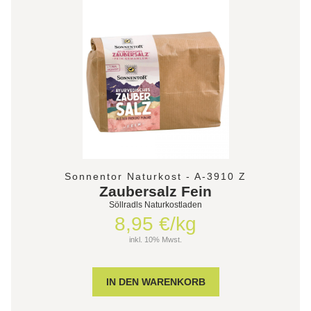
Sonnentor Naturkost - A-3910 Z
Zaubersalz Fein
Söllradls Naturkostladen
8,95 €/kg
inkl. 10% Mwst.