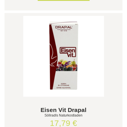
Eisen Vit Drapal
Söllradls Naturkostladen
17,79 €