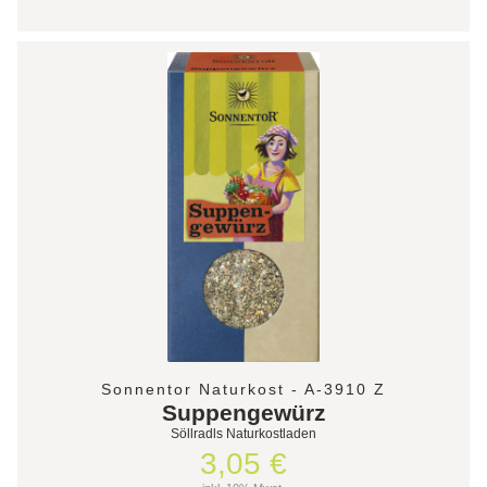
Sonnentor Naturkost - A-3910 Z
Suppengewürz
Söllradls Naturkostladen
3,05 €