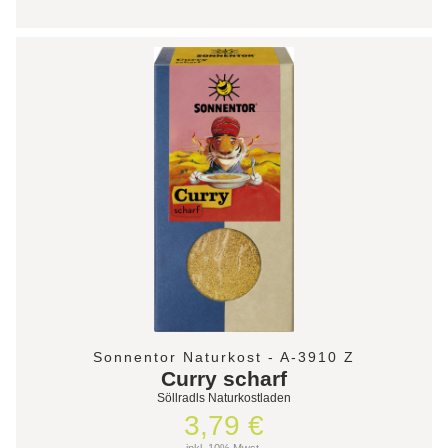
Sonnentor Naturkost - A-3910 Z
Curry scharf
Söllradls Naturkostladen
3,79 €
inkl. 10% Mwst.