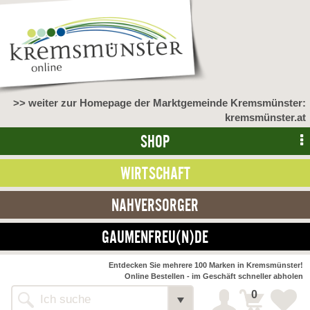
>> weiter zur Homepage der Marktgemeinde Kremsmünster:
kremsmünster.at
SHOP
WIRTSCHAFT
NAHVERSORGER
GAUMENFREU(N)DE
Entdecken Sie mehrere 100 Marken in Kremsmünster!
Online Bestellen - im Geschäft schneller abholen
0
Shop