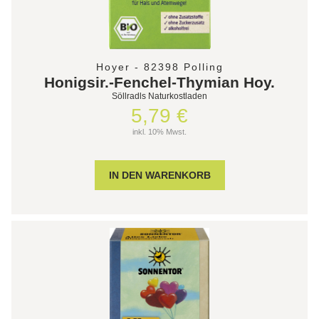
Hoyer - 82398 Polling
Honigsir.-Fenchel-Thymian Hoy.
Söllradls Naturkostladen
5,79 €
inkl. 10% Mwst.