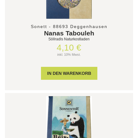
Sonett - 88693 Deggenhausen
Nanas Tabouleh
Söllradls Naturkostladen
4,10 €
inkl. 10% Mwst.