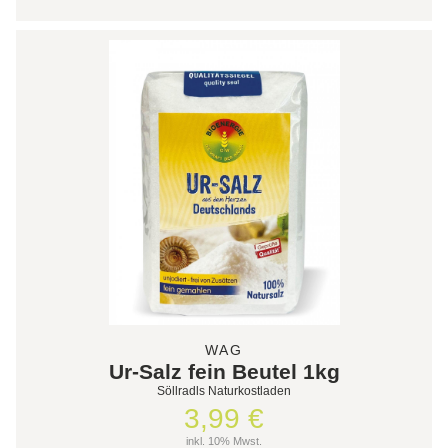
WAG
Ur-Salz fein Beutel 1kg
Söllradls Naturkostladen
3,99 €
inkl. 10% Mwst.