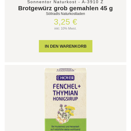
Sonnentor Naturkost - A-3910 Z
Brotgewürz grob gemahlen 45 g
Söllradls Naturkostladen
3,25 €
inkl. 10% Mwst.