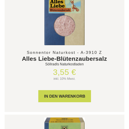
Sonnentor Naturkost - A-3910 Z
Alles Liebe-Blütenzaubersalz
Söllradls Naturkostladen
3,55 €
inkl. 10% Mwst.