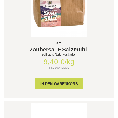
ST
Zaubersa. F.Salzmühl.
Söllradls Naturkostladen
9,40 €/kg
inkl. 10% Mwst.