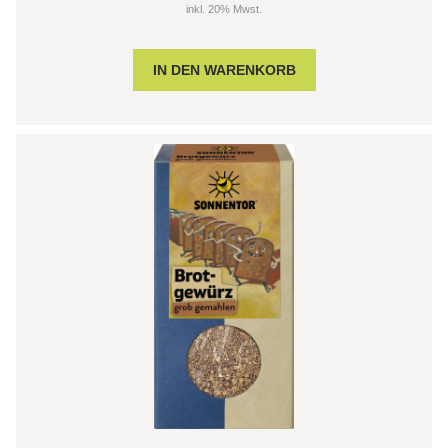
inkl. 20% Mwst.