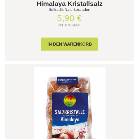
Himalaya Kristallsalz
Söllradls Naturkostladen
5,90 €
inkl. 10% Mwst.