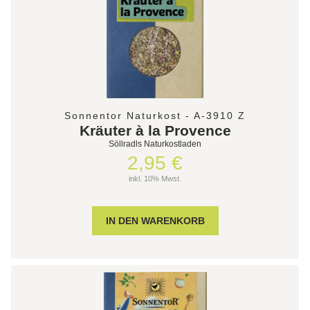
Sonnentor Naturkost - A-3910 Z
Kräuter à la Provence
Söllradls Naturkostladen
2,95 €
inkl. 10% Mwst.