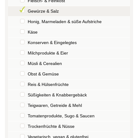
Fleisch- & Feinkost
Gewürze & Salz
Honig, Marmeladen & süße Aufstriche
Käse
Konserven & Eingelegtes
Milchprodukte & Eier
Müsli & Cerealien
Obst & Gemüse
Reis & Hülsenfrüchte
Süßigkeiten & Knabbergebäck
Teigwaren, Getreide & Mehl
Tomatenprodukte, Sugo & Saucen
Trockenfrüchte & Nüsse
Vegetarisch, vegan & glutenfrei