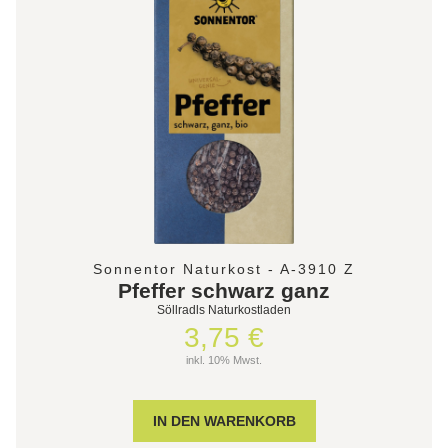
Sonnentor Naturkost - A-3910 Z
Pfeffer schwarz ganz
Söllradls Naturkostladen
3,75 €
inkl. 10% Mwst.