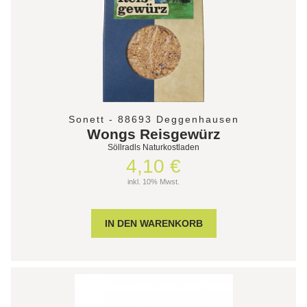
Sonett - 88693 Deggenhausen
Wongs Reisgewürz
Söllradls Naturkostladen
4,10 €
inkl. 10% Mwst.