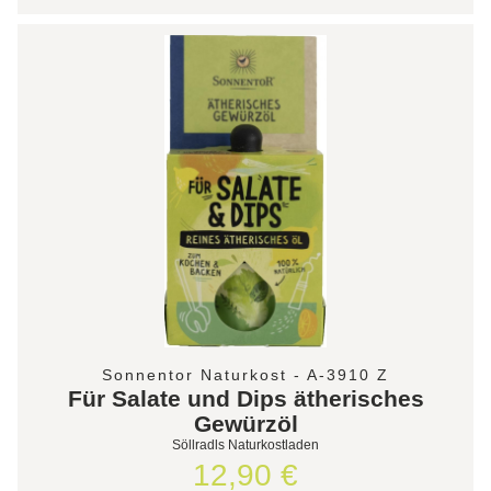
Sonnentor Naturkost - A-3910 Z
Für Salate und Dips ätherisches
Gewürzöl
Söllradls Naturkostladen
12,90 €