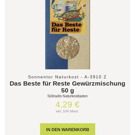
Sonnentor Naturkost - A-3910 Z
Das Beste für Reste Gewürzmischung
50 g
Söllradls Naturkostladen
4,29 €
inkl. 10% Mwst.