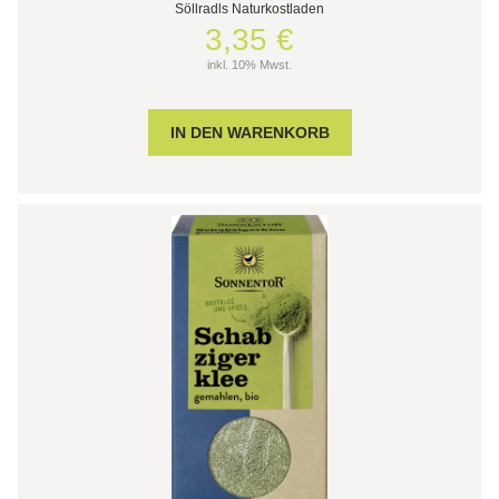
Söllradls Naturkostladen
3,35 €
inkl. 10% Mwst.