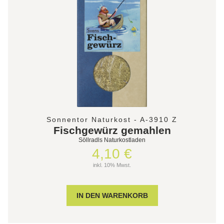
Sonnentor Naturkost - A-3910 Z
Fischgewürz gemahlen
Söllradls Naturkostladen
4,10 €
inkl. 10% Mwst.