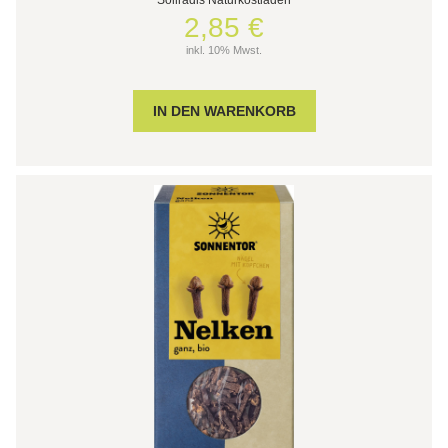
2,85 €
inkl. 10% Mwst.