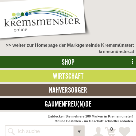
>> weiter zur Homepage der Marktgemeinde Kremsmünster:
kremsmünster.at
SHOP
WIRTSCHAFT
NAHVERSORGER
GAUMENFREU(N)DE
Entdecken Sie mehrere 100 Marken in Kremsmünster!
Online Bestellen - im Geschäft schneller abholen
0
Shop