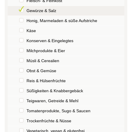
Fleisch- & Feinkost
Gewürze & Salz
Honig, Marmeladen & süße Aufstriche
Käse
Konserven & Eingelegtes
Milchprodukte & Eier
Müsli & Cerealien
Obst & Gemüse
Reis & Hülsenfrüchte
Süßigkeiten & Knabbergebäck
Teigwaren, Getreide & Mehl
Tomatenprodukte, Sugo & Saucen
Trockenfrüchte & Nüsse
Vegetarisch, vegan & glutenfrei