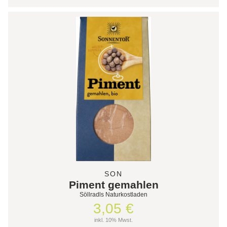
SON
Piment gemahlen
Söllradls Naturkostladen
3,05 €
inkl. 10% Mwst.