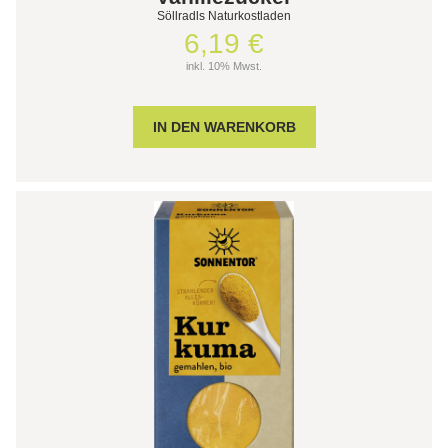
Söllradls Naturkostladen
6,19 €
inkl. 10% Mwst.