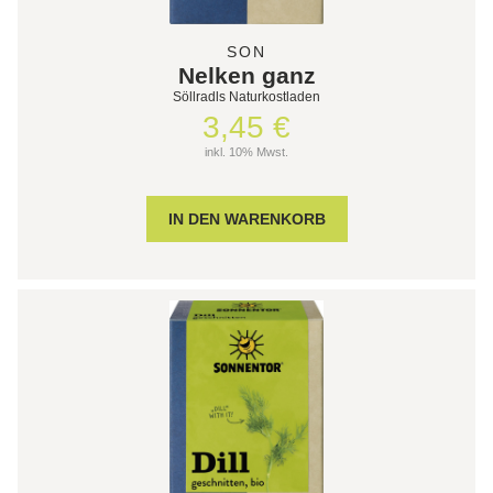
SON
Nelken ganz
Söllradls Naturkostladen
3,45 €
inkl. 10% Mwst.