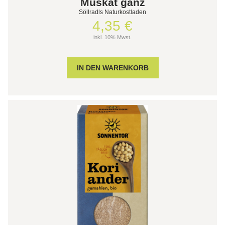
Muskat ganz
Söllradls Naturkostladen
4,35 €
inkl. 10% Mwst.