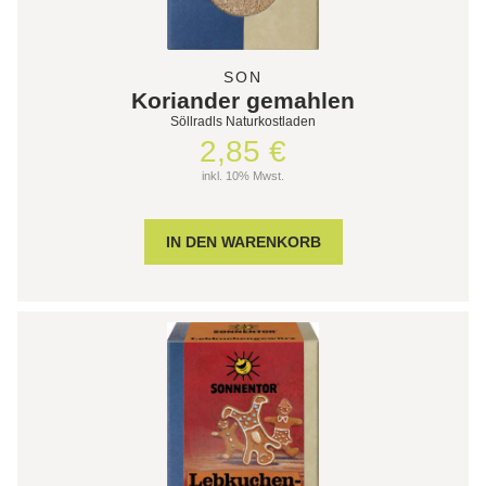
SON
Koriander gemahlen
Söllradls Naturkostladen
2,85 €
inkl. 10% Mwst.