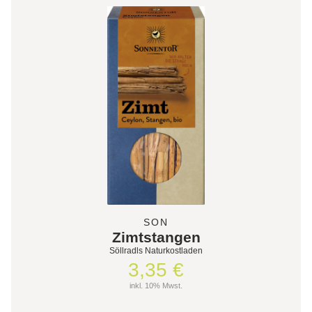
SON
Zimtstangen
Söllradls Naturkostladen
3,35 €
inkl. 10% Mwst.