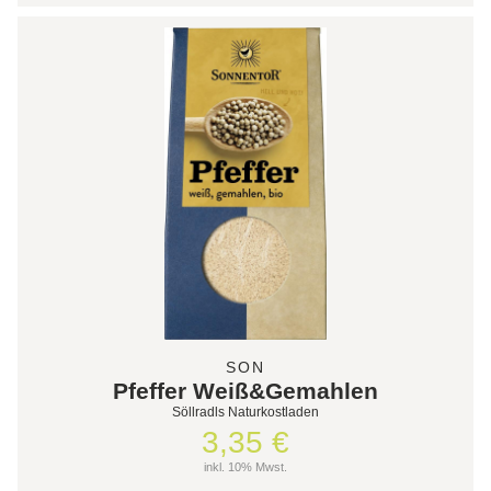
SON
Pfeffer Weiß&Gemahlen
Söllradls Naturkostladen
3,35 €
inkl. 10% Mwst.