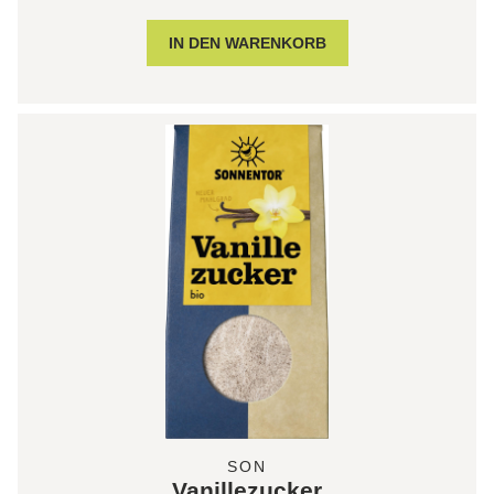
SON
Vanillezucker