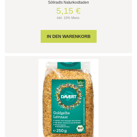
Söllradls Naturkostladen
5,15 €
inkl. 10% Mwst.