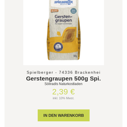
Spielberger - 74336 Brackenhei
Gerstengraupen 500g Spi.
Söllradls Naturkostladen
2,39 €
inkl. 10% Mwst.