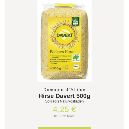
Domaine d`Attilon
Hirse Davert 500g
Söllradls Naturkostladen
4,25 €
inkl. 10% Mwst.