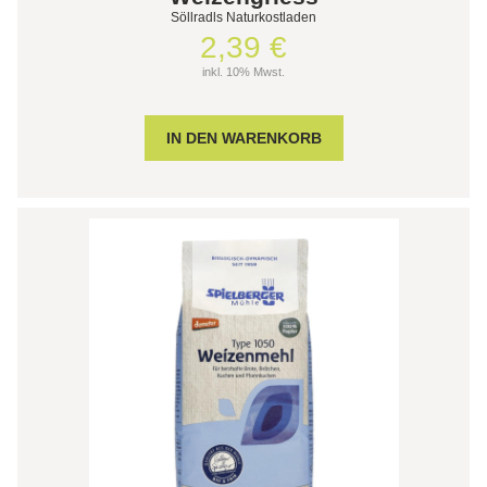
Söllradls Naturkostladen
2,39 €
inkl. 10% Mwst.