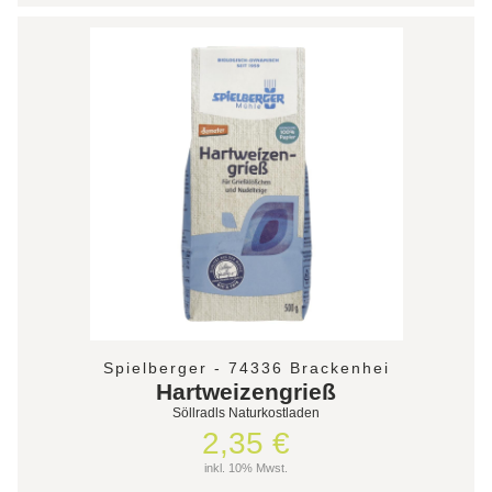
Spielberger - 74336 Brackenhei
Hartweizengrieß
Söllradls Naturkostladen
2,35 €
inkl. 10% Mwst.