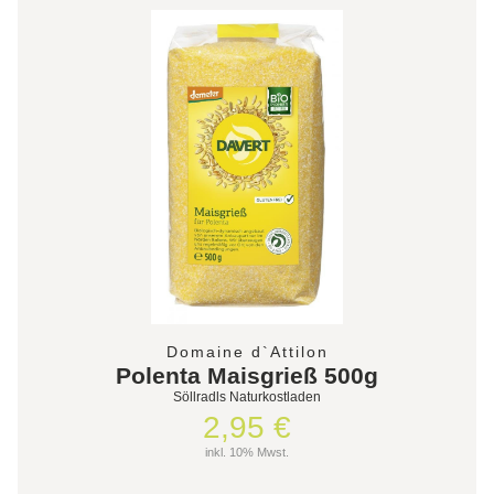
Domaine d`Attilon
Polenta Maisgrieß 500g
Söllradls Naturkostladen
2,95 €
inkl. 10% Mwst.