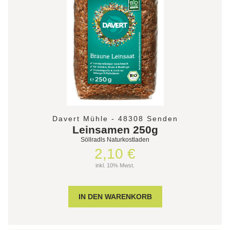
Davert Mühle - 48308 Senden
Leinsamen 250g
Söllradls Naturkostladen
2,10 €
inkl. 10% Mwst.