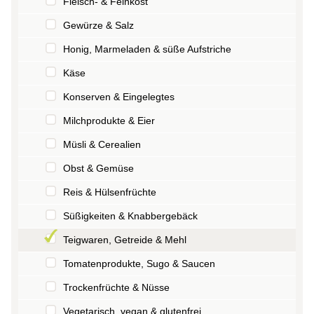
Fleisch- & Feinkost
Gewürze & Salz
Honig, Marmeladen & süße Aufstriche
Käse
Konserven & Eingelegtes
Milchprodukte & Eier
Müsli & Cerealien
Obst & Gemüse
Reis & Hülsenfrüchte
Süßigkeiten & Knabbergebäck
Teigwaren, Getreide & Mehl
Tomatenprodukte, Sugo & Saucen
Trockenfrüchte & Nüsse
Vegetarisch, vegan & glutenfrei