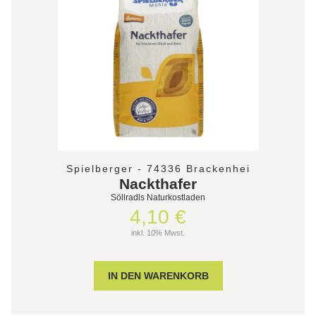
Spielberger - 74336 Brackenhei
Nackthafer
Söllradls Naturkostladen
4,10 €
inkl. 10% Mwst.