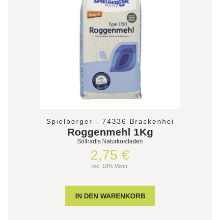
Spielberger - 74336 Brackenhei
Roggenmehl 1Kg
Söllradls Naturkostladen
2,75 €
inkl. 10% Mwst.