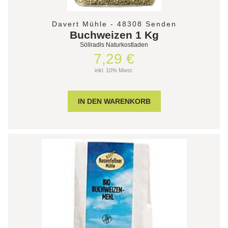
Davert Mühle - 48308 Senden
Buchweizen 1 Kg
Söllradls Naturkostladen
7,29 €
inkl. 10% Mwst.