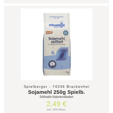
Spielberger - 74336 Brackenhei
Sojamehl 250g Spielb.
Söllradls Naturkostladen
2,49 €
inkl. 10% Mwst.