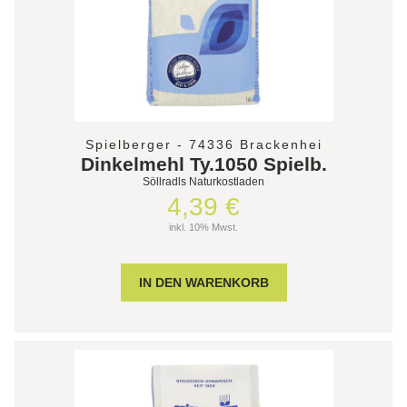
Spielberger - 74336 Brackenhei
Dinkelmehl Ty.1050 Spielb.
Söllradls Naturkostladen
4,39 €
inkl. 10% Mwst.