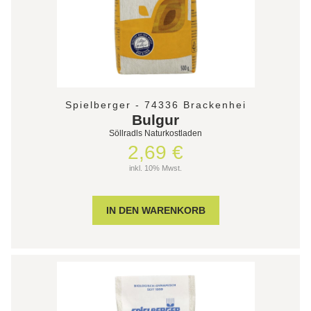
Spielberger - 74336 Brackenhei
Bulgur
Söllradls Naturkostladen
2,69 €
inkl. 10% Mwst.