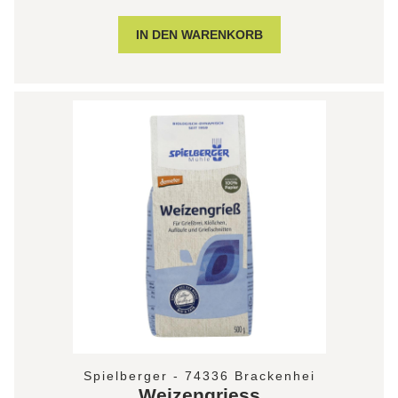
Spielberger - 74336 Brackenhei
Weizengriess