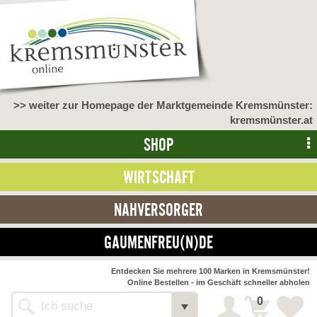
>> weiter zur Homepage der Marktgemeinde Kremsmünster:
kremsmünster.at
SHOP
WIRTSCHAFT
NAHVERSORGER
GAUMENFREU(N)DE
Entdecken Sie mehrere 100 Marken in Kremsmünster!
Online Bestellen - im Geschäft schneller abholen
0
Shop