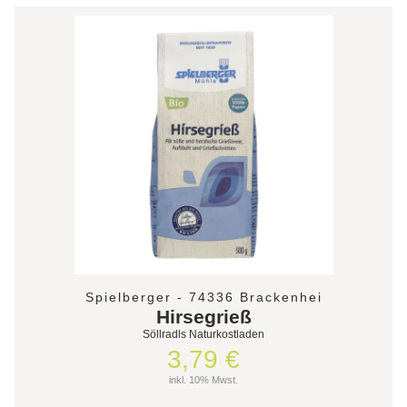
Spielberger - 74336 Brackenhei
Hirsegrieß
Söllradls Naturkostladen
3,79 €
inkl. 10% Mwst.