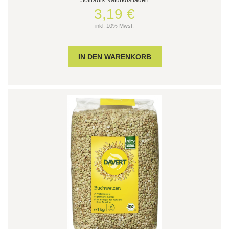
3,19 €
inkl. 10% Mwst.