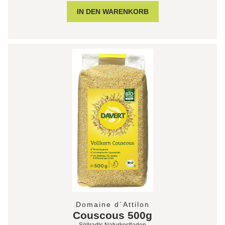
Domaine d`Attilon
Couscous 500g
Söllradls Naturkostladen