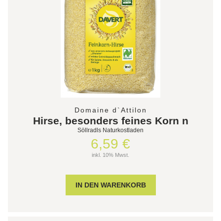
Domaine d`Attilon
Hirse, besonders feines Korn n
Söllradls Naturkostladen
6,59 €
inkl. 10% Mwst.