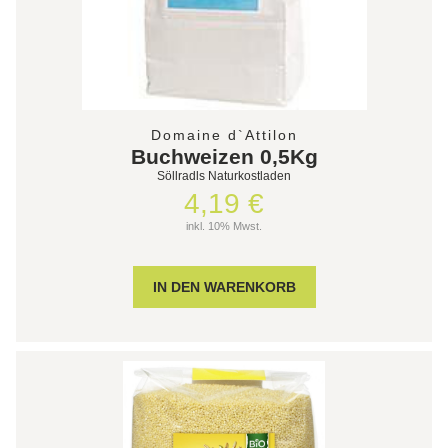
Domaine d`Attilon
Buchweizen 0,5Kg
Söllradls Naturkostladen
4,19 €
inkl. 10% Mwst.