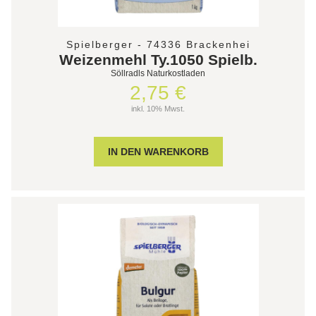
Spielberger - 74336 Brackenhei
Weizenmehl Ty.1050 Spielb.
Söllradls Naturkostladen
2,75 €
inkl. 10% Mwst.